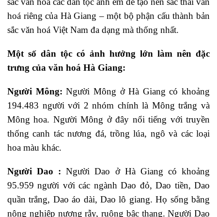
sắc văn hoá các dân tộc anh em để tạo nên sắc thái văn
hoá riêng của Hà Giang – một bộ phận cấu thành bản
sắc văn hoá Việt Nam đa dạng mà thống nhất.
Một số dân tộc có ảnh hưởng lớn làm nên đặc
trưng của văn hoá Hà Giang:
Người Mông:
Người Mông ở Hà Giang có khoảng
194.483 người với 2 nhóm chính là Mông trắng và
Mông hoa. Người Mông ở đây nổi tiếng với truyền
thống canh tác nương đá, trồng lúa, ngô và các loại
hoa màu khác.
Người Dao :
Người Dao ở Hà Giang có khoảng
95.959 người với các ngành Dao đỏ, Dao tiền, Dao
quần trắng, Dao áo dài, Dao lô giang. Họ sống bằng
nông nghiệp nương rẫy, ruộng bậc thang. Người Dao