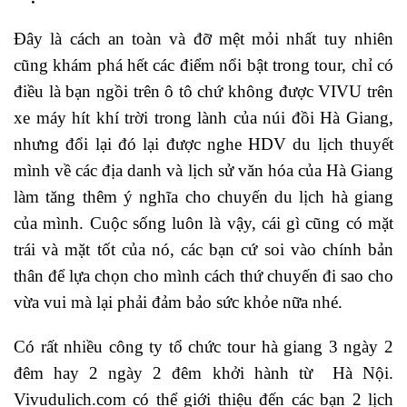
Đây là cách an toàn và đỡ mệt mỏi nhất tuy nhiên
cũng khám phá hết các điểm nổi bật trong tour, chỉ có
điều là bạn ngồi trên ô tô chứ không được VIVU trên
xe máy hít khí trời trong lành của núi đồi Hà Giang,
nhưng đổi lại đó lại được nghe HDV du lịch thuyết
mình về các địa danh và lịch sử văn hóa của Hà Giang
làm tăng thêm ý nghĩa cho chuyến du lịch hà giang
của mình. Cuộc sống luôn là vậy, cái gì cũng có mặt
trái và mặt tốt của nó, các bạn cứ soi vào chính bản
thân để lựa chọn cho mình cách thứ chuyến đi sao cho
vừa vui mà lại phải đảm bảo sức khỏe nữa nhé.
Có rất nhiều công ty tổ chức tour hà giang 3 ngày 2
đêm hay 2 ngày 2 đêm khởi hành từ Hà Nội.
Vivudulich.com có thể giới thiệu đến các bạn 2 lịch