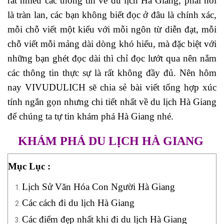
rất nhiều các thông tin về du lịch Hà Giang, phải nói
là tràn lan, các bạn không biết đọc ở đâu là chính xác,
mỗi chỗ viết một kiểu với mỗi ngôn từ diễn đạt, mỗi
chỗ viết mỗi mảng dài dòng khó hiểu, mà đặc biệt với
những bạn ghét đọc dài thì chỉ đọc lướt qua nên nắm
các thông tin thực sự là rất không đầy đủ. Nên hôm
nay VIVUDULICH sẽ chia sẻ bài viết tổng hợp xúc
tính ngắn gọn nhưng chi tiết nhất về du lịch Hà Giang
để chúng ta tự tin khám phá Hà Giang nhé.
KHÁM PHÁ DU LỊCH HÀ GIANG
Mục Lục :
Lịch Sử Văn Hóa Con Người Hà Giang
Các cách đi du lịch Hà Giang
Các điểm đẹp nhất khi đi du lịch Hà Giang