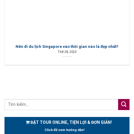
Nên đi du lịch Singapore vào thời gian nào là đẹp nhất?
Th8 28, 2023
ĐẶT TOUR ONLINE, TIỆN LỢI & ĐƠN GIẢN!
Click để xem hướng dẫn!