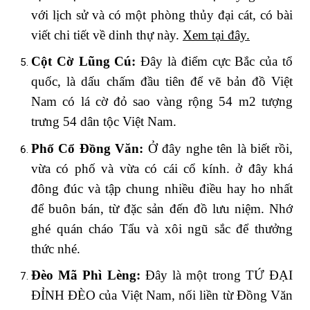
với lịch sử và có một phòng thủy đại cát, có bài
viết chi tiết về dinh thự này.
Xem tại đây.
Cột Cờ Lũng Cú:
Đây là điểm cực Bắc của tổ
quốc, là dấu chấm đầu tiên để vẽ bản đồ Việt
Nam có lá cờ đỏ sao vàng rộng 54 m2 tượng
trưng 54 dân tộc Việt Nam.
Phố Cổ Đồng Văn:
Ở đây nghe tên là biết rồi,
vừa có phố và vừa có cái cổ kính. ở đây khá
đông đúc và tập chung nhiều điều hay ho nhất
để buôn bán, từ đặc sản đến đồ lưu niệm. Nhớ
ghé quán cháo Tẩu và xôi ngũ sắc để thưởng
thức nhé.
Đèo Mã Phì Lèng:
Đây là một trong TỨ ĐẠI
ĐỈNH ĐÈO của Việt Nam, nối liền từ Đồng Văn