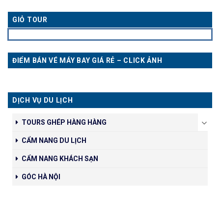
GIỎ TOUR
ĐIỂM BÁN VÉ MÁY BAY GIÁ RẺ – CLICK ẢNH
DỊCH VỤ DU LỊCH
TOURS GHÉP HÀNG HÀNG
CẨM NANG DU LỊCH
CẨM NANG KHÁCH SẠN
GÓC HÀ NỘI