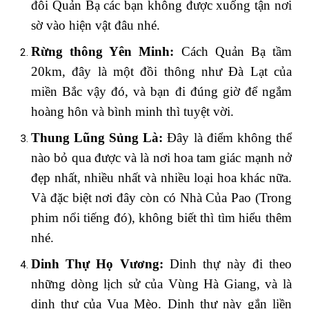
đôi Quản Bạ các bạn không được xuống tận nơi
sờ vào hiện vật đâu nhé.
Rừng thông Yên Minh:
Cách Quản Bạ tầm
20km, đây là một đồi thông như Đà Lạt của
miền Bắc vậy đó, và bạn đi đúng giờ để ngắm
hoàng hôn và bình minh thì tuyệt vời.
Thung Lũng Sủng Là:
Đây là điểm không thể
nào bỏ qua được và là nơi hoa tam giác mạnh nở
đẹp nhất, nhiều nhất và nhiều loại hoa khác nữa.
Và đặc biệt nơi đây còn có Nhà Của Pao (Trong
phim nổi tiếng đó), không biết thì tìm hiểu thêm
nhé.
Dinh Thự Họ Vương:
Dinh thự này đi theo
những dòng lịch sử của Vùng Hà Giang, và là
dịnh thự của Vua Mèo. Dinh thự này gắn liền