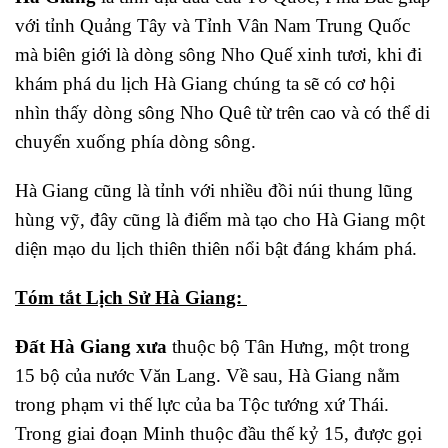
với tỉnh Quảng Tây và Tỉnh Vân Nam Trung Quốc
mà biên giới là dòng sông Nho Quế xinh tươi, khi đi
khám phá du lịch Hà Giang chúng ta sẽ có cơ hội
nhìn thấy dòng sông Nho Quê từ trên cao và có thể di
chuyển xuống phía dòng sông.
Hà Giang cũng là tỉnh với nhiều đồi núi thung lũng
hùng vỹ, đây cũng là điểm mà tạo cho Hà Giang một
diện mạo du lịch thiên thiên nổi bật đáng khám phá.
Tóm tắt Lịch Sử Hà Giang:
Đất Hà Giang xưa
thuộc bộ Tân Hưng, một trong
15 bộ của nước Văn Lang. Về sau, Hà Giang nằm
trong phạm vi thế lực của ba Tộc tướng xứ Thái.
Trong giai đoạn Minh thuộc đầu thế kỷ 15, được gọi