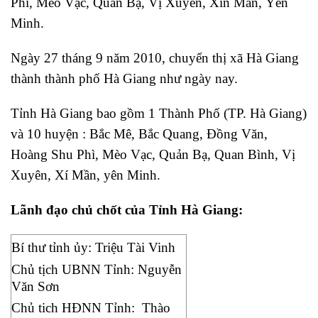
Phì, Mèo Vạc, Quản Bạ, Vị Xuyên, Xín Mần, Yên
Minh.
Ngày 27 tháng 9 năm 2010, chuyển thị xã Hà Giang
thành thành phố Hà Giang như ngày nay.
Tỉnh Hà Giang bao gồm 1 Thành Phố (TP. Hà Giang)
và 10 huyện : Bắc Mê, Bắc Quang, Đồng Văn,
Hoàng Shu Phì, Mèo Vạc, Quản Bạ, Quan Bình, Vị
Xuyên, Xí Mần, yên Minh.
Lãnh đạo chủ chốt của Tỉnh Hà Giang:
Bí thư tỉnh ủy: Triệu Tài Vinh
Chủ tịch UBNN Tỉnh: Nguyễn
Văn Sơn
Chủ tich HĐNN Tỉnh: Thào