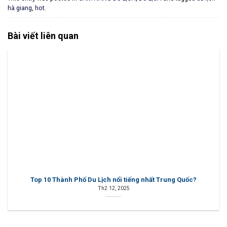
hà giang
,
hot
.
Bài viết liên quan
Top 10 Thành Phố Du Lịch nổi tiếng nhất Trung Quốc?
Th2 12, 2025