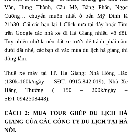
Vân, Hưng Thành, Cầu Mè, Bằng Phấn, Ngọc
Cường… chuyến muộn nhất ở bến Mỹ Đình là
21h30. Cái các bạn lại 1 Click nữa tại đây hoặc Tìm
trên Google các nhà xe đi Hà Giang nhiều vô đối.
Tuy nhiên nhớ là nên đặt xe trước để tránh phải nằm
dưới đất nhé, các bạn đi vào mùa du lịch hà giang thì
đông lắm.
Thuê xe máy tại TP. Hà Giang: Nhà Hồng Hào
(130k-160k/ngày – SĐT: 0915.842.019), Nhà Xe
Hằng Thường ( 150 – 200k/ngày –
SĐT 0942508448);
CÁCH 2: MUA TOUR GHÉP DU LỊCH HÀ
GIANG CỦA CÁC CÔNG TY DU LỊCH TẠI HÀ
NỘI.