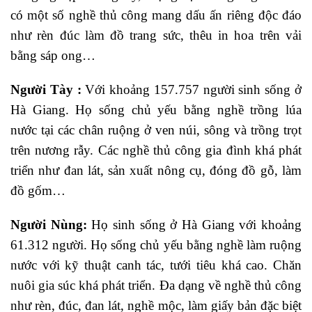
có một số nghề thủ công mang dấu ấn riêng độc đáo
như rèn đúc làm đồ trang sức, thêu in hoa trên vải
bằng sáp ong…
Người Tày :
Với khoảng 157.757 người sinh sống ở
Hà Giang. Họ sống chủ yếu bằng nghề trồng lúa
nước tại các chân ruộng ở ven núi, sông và trồng trọt
trên nương rẫy. Các nghề thủ công gia đình khá phát
triển như đan lát, sản xuất nông cụ, đóng đồ gỗ, làm
đồ gốm…
Người Nùng:
Họ sinh sống ở Hà Giang với khoảng
61.312 người. Họ sống chủ yếu bằng nghề làm ruộng
nước với kỹ thuật canh tác, tưới tiêu khá cao. Chăn
nuôi gia súc khá phát triển. Đa dạng về nghề thủ công
như rèn, đúc, đan lát, nghề mộc, làm giấy bản đặc biệt