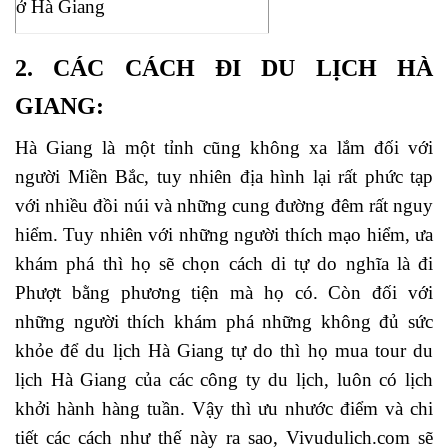
ở Hà Giang
2. CÁC CÁCH ĐI DU LỊCH HÀ
GIANG:
Hà Giang là một tỉnh cũng không xa lắm đối với
người Miền Bắc, tuy nhiên địa hình lại rất phức tạp
với nhiều đồi núi và những cung đường đêm rất nguy
hiểm. Tuy nhiên với những người thích mạo hiểm, ưa
khám phá thì họ sẽ chọn cách di tự do nghĩa là đi
Phượt bằng phương tiện mà họ có. Còn đối với
những người thích khám phá những không đủ sức
khỏe để du lịch Hà Giang tự do thì họ mua tour du
lịch Hà Giang của các công ty du lịch, luôn có lịch
khởi hành hàng tuần. Vậy thì ưu nhước điểm và chi
tiết các cách như thế này ra sao, Vivudulich.com sẽ