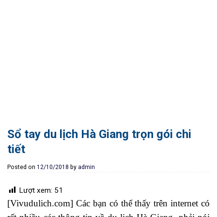
Sổ tay du lịch Hà Giang trọn gói chi
tiết
Posted on
12/10/2018
by
admin
Lượt xem:
51
[Vivudulich.com] Các bạn có thể thấy trên internet có