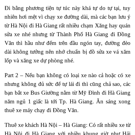
Đi bằng phương tiện tự túc này khá tự do tự tại, tuy
nhiên hơi mệt vì chạy xe đường dài, mà các bạn lưu ý
từ Hà Nội đi Hà Giang rất nhiều chạm Xăng hay quán
sửa xe nhé nhưng từ Thành Phố Hà Giang đi Đồng
Văn thì hầu như đếm trên đầu ngón tay, đường đèo
dài không tưởng nên nhớ chuẩn bị đồ sửa xe vá xăm
lốp và xăng xe dự phòng nhé.
Part 2 – Nếu bạn không có loại xe nào cả hoặc có xe
nhưng không đủ sức để tự lái đi thì cũng chả sao, các
bạn bắt xe Bus Giường nằm từ Mỹ Đình đi Hà Giang
năm ngủ 1 giấc là tới Tp. Hà Giang. Ăn sáng xong
thuê xe máy chạy đi Đồng Văn.
Thuê xe khách Hà Nội – Hà Giang: Có rất nhiều xe từ
Hà Nội đi Hà Giang với nhiều khung giờ như Hải