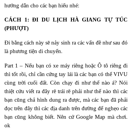
hướng dẫn cho các bạn hiểu nhé:
CÁCH 1: ĐI DU LỊCH HÀ GIANG TỰ TÚC
(PHƯỢT)
Đi bằng cách này sẽ nảy sinh ra các vấn đề như sau đó
là phương tiện di chuyển.
Part 1 – Nếu bạn có xe máy riêng hoặc Ô tô riêng đi
thì tốt rồi, chỉ cần cứng tay lái là các bạn có thể VIVU
cùng trời cuối đất. Còn chạy đi như thế nào á? Nói
thiệt cứu viết ra đây rẽ trái rẽ phải như thế nào thì các
bạn cũng chả hình dung ra được, mà các bạn đã phải
đọc trên đây thì các địa danh trên đường để nghẹo các
bạn cũng không biết. Nên cứ Google Map mà chơi.
ok