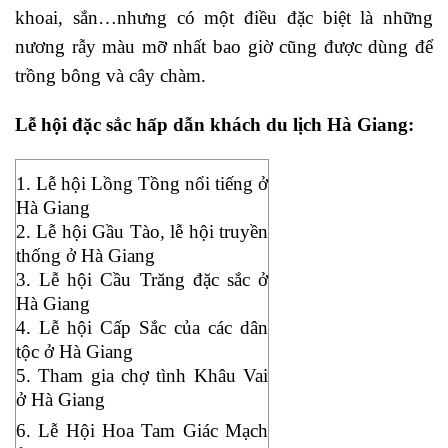
khoai, sắn…nhưng có một điều đặc biệt là những
nương rẫy màu mỡ nhất bao giờ cũng được dùng để
trồng bông và cây chàm.
Lễ hội đặc sắc hấp dẫn khách du lịch Hà Giang:
1. Lễ hội Lồng Tồng nổi tiếng ở
Hà Giang
2. Lễ hội Gầu Tào, lễ hội truyền
thống ở Hà Giang
3. Lễ hội Cầu Trăng đặc sắc ở
Hà Giang
4. Lễ hội Cấp Sắc của các dân
tộc ở Hà Giang
5. Tham gia chợ tình Khâu Vai
ở Hà Giang
6. Lễ Hội Hoa Tam Giác Mạch