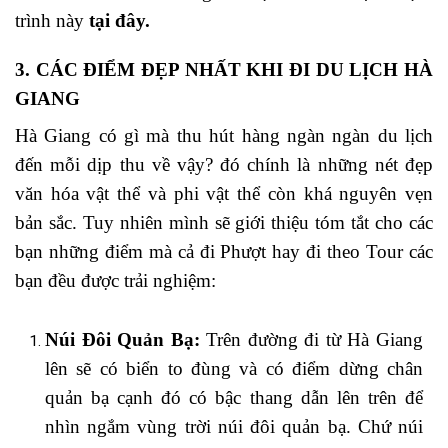
trình này
tại đây.
3. CÁC ĐIỂM ĐẸP NHẤT KHI ĐI DU LỊCH HÀ
GIANG
Hà Giang có gì mà thu hút hàng ngàn ngàn du lịch
đến mỗi dịp thu về vậy? đó chính là những nét đẹp
văn hóa vật thể và phi vật thể còn khá nguyên vẹn
bản sắc. Tuy nhiên mình sẽ giới thiệu tóm tắt cho các
bạn những điểm mà cả đi Phượt hay đi theo Tour các
bạn đều được trải nghiệm:
Núi Đôi Quản Bạ:
Trên đường đi từ Hà Giang
lên sẽ có biển to đùng và có điểm dừng chân
quản bạ cạnh đó có bậc thang dẫn lên trên để
nhìn ngắm vùng trời núi đôi quản bạ. Chứ núi