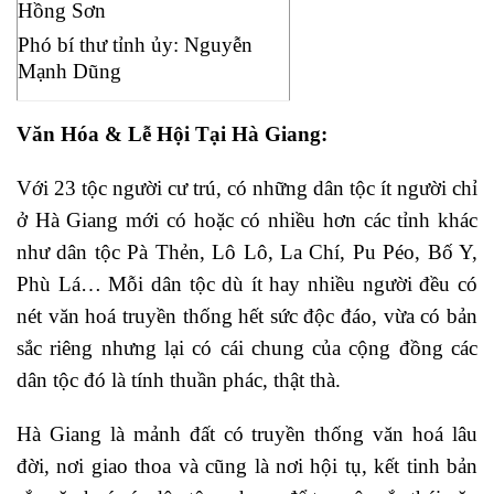
Hồng Sơn
Phó bí thư tỉnh ủy: Nguyễn
Mạnh Dũng
Văn Hóa & Lễ Hội Tại Hà Giang:
Với 23 tộc người cư trú, có những dân tộc ít người chỉ
ở Hà Giang mới có hoặc có nhiều hơn các tỉnh khác
như dân tộc Pà Thẻn, Lô Lô, La Chí, Pu Péo, Bố Y,
Phù Lá… Mỗi dân tộc dù ít hay nhiều người đều có
nét văn hoá truyền thống hết sức độc đáo, vừa có bản
sắc riêng nhưng lại có cái chung của cộng đồng các
dân tộc đó là tính thuần phác, thật thà.
Hà Giang là mảnh đất có truyền thống văn hoá lâu
đời, nơi giao thoa và cũng là nơi hội tụ, kết tinh bản