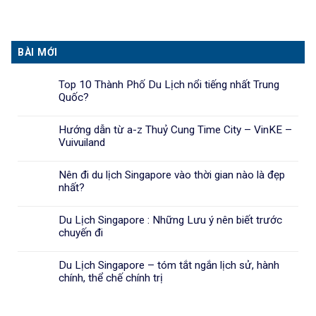
BÀI MỚI
Top 10 Thành Phố Du Lịch nổi tiếng nhất Trung
Quốc?
Hướng dẫn từ a-z Thuỷ Cung Time City – VinKE –
Vuivuiland
Nên đi du lịch Singapore vào thời gian nào là đẹp
nhất?
Du Lịch Singapore : Những Lưu ý nên biết trước
chuyến đi
Du Lịch Singapore – tóm tắt ngắn lịch sử, hành
chính, thể chế chính trị