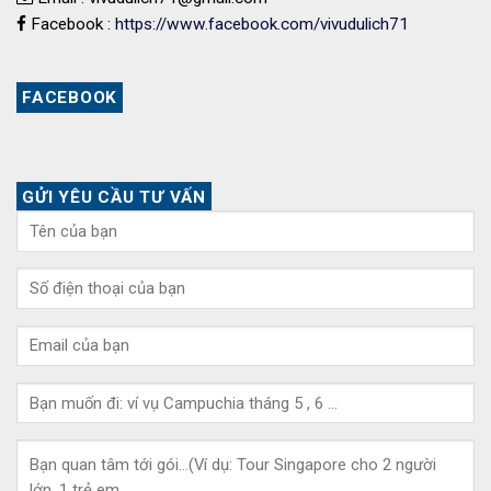
Facebook :
https://www.facebook.com/vivudulich71
FACEBOOK
GỬI YÊU CẦU TƯ VẤN