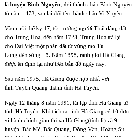
là
huyện Bình Nguyên
, đổi thành châu Bình Nguyên
từ năm 1473, sau lại đổi tên thành châu Vị Xuyên.
Vào cuối thế kỷ 17, tộc trưởng người Thái dâng đất
cho Trung Hoa, đến năm 1728, Trung Hoa trả lại
cho Đại Việt một phần đất từ vùng mỏ Tụ
Long đến sông Lô. Năm 1895, ranh giới Hà Giang
được ấn định lại như trên bản đồ ngày nay.
Sau năm 1975, Hà Giang được hợp nhất với
tỉnh Tuyên Quang thành tỉnh Hà Tuyên.
Ngày 12 tháng 8 năm 1991, tái lập tỉnh Hà Giang từ
tỉnh Hà Tuyên. Khi tách ra, tỉnh Hà Giang có 10 đơn
vị hành chính gồm thị xã Hà Giang(tỉnh lị) và 9
huyện: Bắc Mê, Bắc Quang, Đồng Văn, Hoàng Su