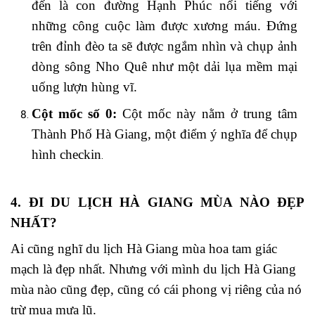
đến là con đường Hạnh Phúc nổi tiếng với
những công cuộc làm được xương máu. Đứng
trên đỉnh đèo ta sẽ được ngắm nhìn và chụp ảnh
dòng sông Nho Quê như một dải lụa mềm mại
uống lượn hùng vĩ.
Cột mốc số 0:
Cột mốc này nằm ở trung tâm
Thành Phố Hà Giang, một điểm ý nghĩa để chụp
hình checkin
.
4. ĐI DU LỊCH HÀ GIANG MÙA NÀO ĐẸP
NHẤT?
Ai cũng nghĩ du lịch Hà Giang mùa hoa tam giác
mạch là đẹp nhất. Nhưng với mình du lịch Hà Giang
mùa nào cũng đẹp, cũng có cái phong vị riêng của nó
trừ mua mưa lũ.