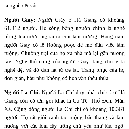
là nghề dệt vải.
Người Giáy:
Người Giáy ở Hà Giang có khoảng
61.312 người. Họ sống bằng nguồn chính là nghề
trồng lúa nước, ngoài ra còn làm nương. Hàng năm
người Giáy có lễ Roóng poọc để mở đầu việc làm
ruộng. Chuồng trại của họ xa nhà mà lại gần nương
rẫy. Nghề thủ công của người Giáy đáng chú ý là
nghề dệt và đồ đan lát từ tre lạt. Trang phục của họ
đơn giản, hầu như không có hoa văn thêu thùa.
Người La Chí:
Người La Chí duy nhất chỉ có ở Hà
Giang còn có tên gọi khác là Cù Tê, Thổ Đen, Mán
Xá. Cộng đồng người La Chí chỉ có khoảng 10.361
người. Họ rất giỏi canh tác ruộng bậc thang và làm
nương với các loại cây trồng chủ yếu như lúa, ngô,