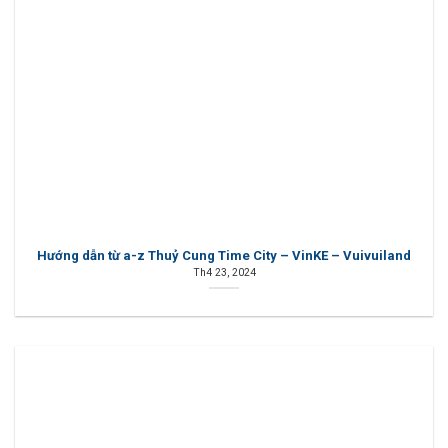
Hướng dẫn từ a-z Thuỷ Cung Time City – VinKE – Vuivuiland
Th4 23, 2024