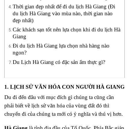
Thời gian đẹp nhất để đi du lịch Hà Giang (Đi
du lịch Hà Giang vào mùa nào, thời gian nào
đẹp nhất)
Các khách sạn tốt nên lựa chọn khi đi du lịch Hà
Giang
Đi du lịch Hà Giang lựa chọn nhà hàng nào
ngon?
Du Lịch Hà Giang có đặc sản ẩm thực gì?
1. LỊCH SỬ VĂN HÓA CON NGƯỜI HÀ GIANG
Du đi đến đâu với mục đích gì chúng ta cũng cần
phải biết về lịch sử văn hóa của vùng đất đó thì
chuyến đi của chúng ta mới có ý nghĩa và thú vị hơn.
Hà Giang
là tỉnh địa đầu của Tổ Quốc, Phía Bắc giáp