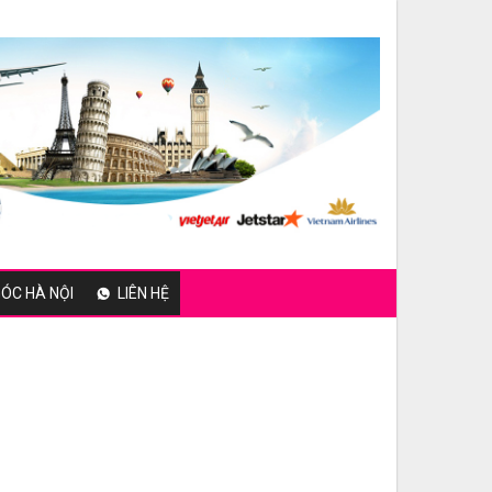
ÓC HÀ NỘI
LIÊN HỆ