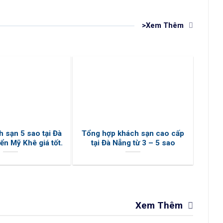
>Xem Thêm
 sạn 5 sao tại Đà
Tổng hợp khách sạn cao cấp
ển Mỹ Khê giá tốt.
tại Đà Nẵng từ 3 – 5 sao
Xem Thêm