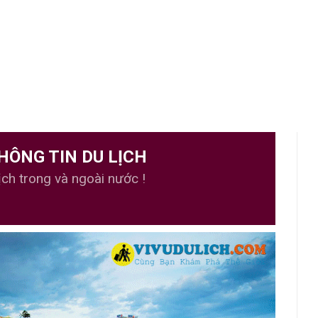
HÔNG TIN DU LỊCH
ịch trong và ngoài nước !