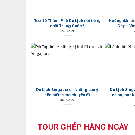
Top 10 Thành Phố Du Lịch nổi tiếng
Hướng dẫn từ
nhất Trung Quốc?
City – Vi
12/02/2025
Du Lịch Singapore : Những Lưu ý
Du Lịch Sing
nên biết trước chuyến đi
lịch sử, hành
28/08/2023
TOUR GHÉP HÀNG NGÀY -