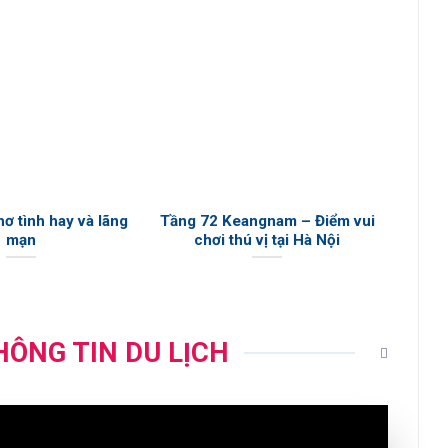
ơ tình hay và lãng
Tầng 72 Keangnam – Điểm vui
Khám 
mạn
chơi thú vị tại Hà Nội
THÔNG TIN DU LỊCH