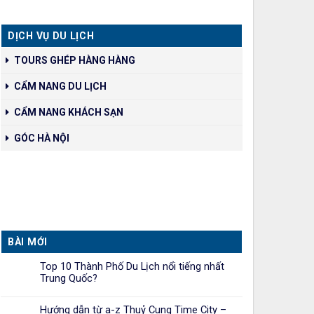
DỊCH VỤ DU LỊCH
TOURS GHÉP HÀNG HÀNG
CẨM NANG DU LỊCH
CẨM NANG KHÁCH SẠN
GÓC HÀ NỘI
BÀI MỚI
Top 10 Thành Phố Du Lịch nổi tiếng nhất
Trung Quốc?
Hướng dẫn từ a-z Thuỷ Cung Time City –