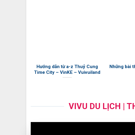
Hướng dẫn từ a-z Thuỷ Cung
Những bài th
Time City – VinKE – Vuivuiland
VIVU DU LỊCH | 