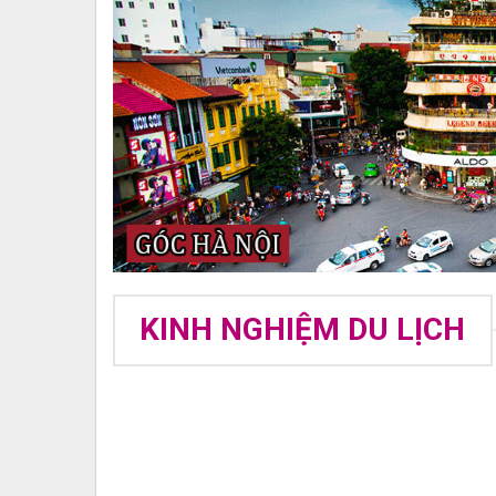
KINH NGHIỆM DU LỊCH