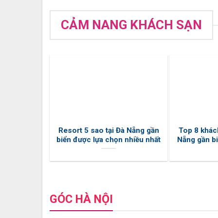
CẢM NANG KHÁCH SẠN
Resort 5 sao tại Đà Nẵng gần
Top 8 khách
biển được lựa chọn nhiều nhất
Nẵng gần bi
GÓC HÀ NỘI