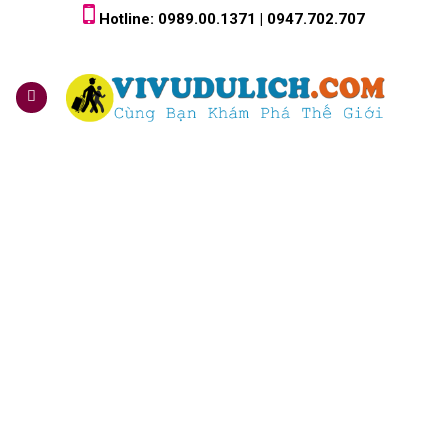
Skip
Hotline: 0989.00.1371 | 0947.702.707
to
content
0