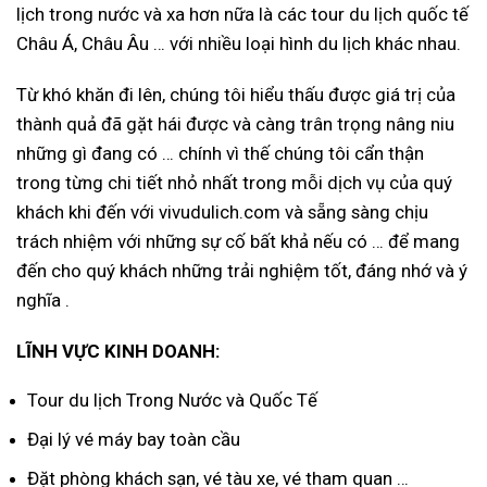
lịch trong nước và xa hơn nữa là các tour du lịch quốc tế
Châu Á, Châu Âu … với nhiều loại hình du lịch khác nhau.
Từ khó khăn đi lên, chúng tôi hiểu thấu được giá trị của
thành quả đã gặt hái được và càng trân trọng nâng niu
những gì đang có … chính vì thế chúng tôi cẩn thận
trong từng chi tiết nhỏ nhất trong mỗi dịch vụ của quý
khách khi đến với vivudulich.com và sẵng sàng chịu
trách nhiệm với những sự cố bất khả nếu có … để mang
đến cho quý khách những trải nghiệm tốt, đáng nhớ và ý
nghĩa .
LĨNH VỰC KINH DOANH:
Tour du lịch Trong Nước và Quốc Tế
Đại lý vé máy bay toàn cầu
Đặt phòng khách sạn, vé tàu xe, vé tham quan …