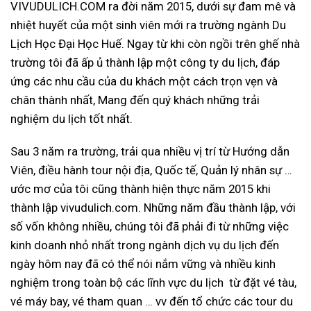
VIVUDULICH.COM ra đời năm 2015, dưới sự đam mê và
nhiệt huyết của một sinh viên mới ra trường ngành Du
Lịch Học Đại Học Huế. Ngay từ khi còn ngồi trên ghế nhà
trường tôi đã ấp ủ thành lập một công ty du lịch, đáp
ứng các nhu cầu của du khách một cách trọn vẹn và
chân thành nhất, Mang đến quý khách những trải
nghiệm du lịch tốt nhất.
Sau 3 năm ra trường, trải qua nhiều vị trí từ Hướng dẫn
Viên, điều hành tour nội địa, Quốc tế, Quản lý nhân sự …
ước mơ của tôi cũng thành hiện thực năm 2015 khi
thành lập vivudulich.com. Những năm đầu thành lập, với
số vốn không nhiều, chúng tôi đã phải đi từ những việc
kinh doanh nhỏ nhất trong ngành dịch vụ du lịch đến
ngày hôm nay đã có thể nói nắm vững và nhiều kinh
nghiệm trong toàn bộ các lĩnh vực du lịch từ đặt vé tàu,
vé máy bay, vé tham quan … vv đến tổ chức các tour du