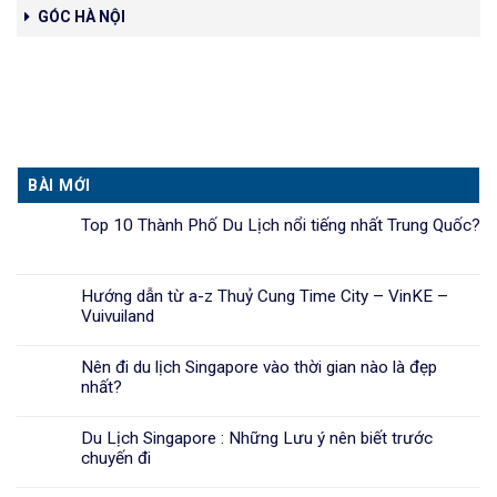
GÓC HÀ NỘI
BÀI MỚI
Top 10 Thành Phố Du Lịch nổi tiếng nhất Trung Quốc?
Hướng dẫn từ a-z Thuỷ Cung Time City – VinKE –
Vuivuiland
Nên đi du lịch Singapore vào thời gian nào là đẹp
nhất?
Du Lịch Singapore : Những Lưu ý nên biết trước
chuyến đi