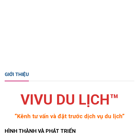
GIỚI THIỆU
VIVU DU LỊCH™
“Kênh tư vấn và đặt trước dịch vụ du lịch”
HÌNH THÀNH VÀ PHÁT TRIỂN