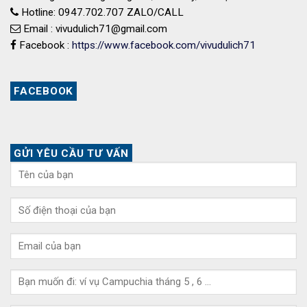
Hotline: 0947.702.707 ZALO/CALL
Email : vivudulich71@gmail.com
Facebook :
https://www.facebook.com/vivudulich71
FACEBOOK
GỬI YÊU CẦU TƯ VẤN