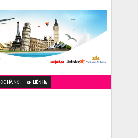
ÓC HÀ NỘI
LIÊN HỆ