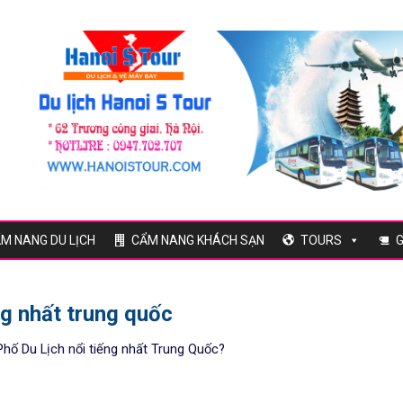
M NANG DU LỊCH
CẨM NANG KHÁCH SẠN
TOURS
G
ng nhất trung quốc
hố Du Lịch nổi tiếng nhất Trung Quốc?