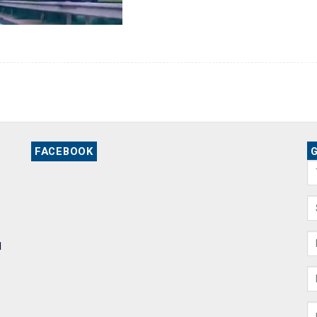
FACEBOOK
G
1