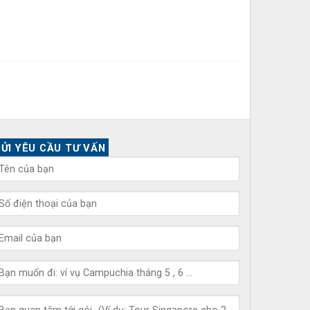
ỬI YÊU CẦU TƯ VẤN