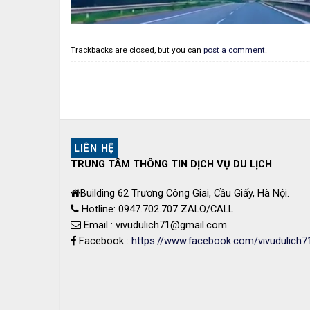
Trackbacks are closed, but you can
post a comment
.
LIÊN HỆ
TRUNG TÂM THÔNG TIN DỊCH VỤ DU LỊCH
Building 62 Trương Công Giai, Cầu Giấy, Hà Nội.
Hotline: 0947.702.707 ZALO/CALL
Email : vivudulich71@gmail.com
Facebook :
https://www.facebook.com/vivudulich7