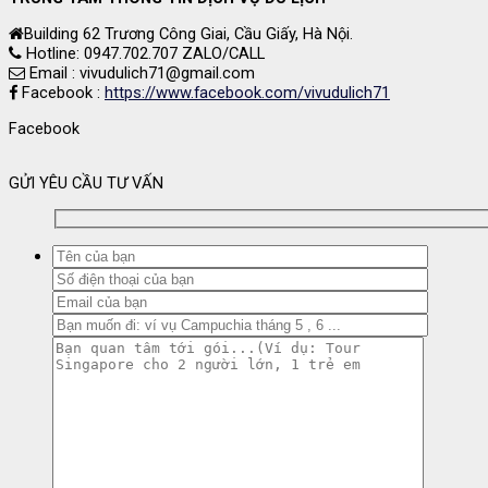
Building 62 Trương Công Giai, Cầu Giấy, Hà Nội.
Hotline: 0947.702.707 ZALO/CALL
Email : vivudulich71@gmail.com
Facebook :
https://www.facebook.com/vivudulich71
Facebook
GỬI YÊU CẦU TƯ VẤN