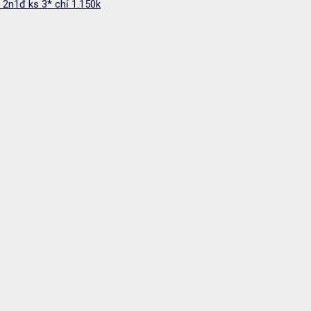
 2n1đ ks 3* chỉ 1.150k