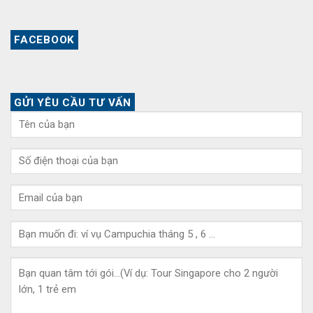
FACEBOOK
GỬI YÊU CẦU TƯ VẤN