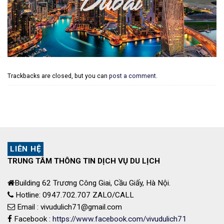
Trackbacks are closed, but you can
post a comment
.
LIÊN HỆ
TRUNG TÂM THÔNG TIN DỊCH VỤ DU LỊCH
Building 62 Trương Công Giai, Cầu Giấy, Hà Nội.
Hotline: 0947.702.707 ZALO/CALL
Email : vivudulich71@gmail.com
Facebook :
https://www.facebook.com/vivudulich71