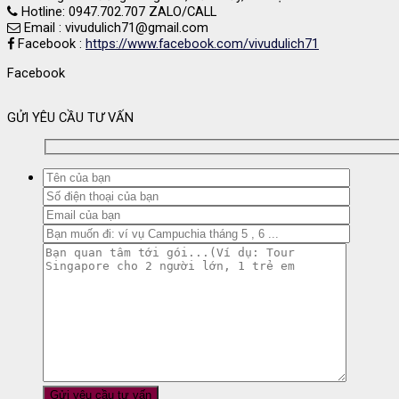
Hotline: 0947.702.707 ZALO/CALL
Email : vivudulich71@gmail.com
Facebook :
https://www.facebook.com/vivudulich71
Facebook
GỬI YÊU CẦU TƯ VẤN