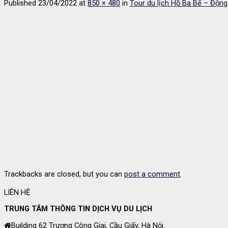
Published
23/04/2022
at
850 × 480
in
Tour du lịch Hồ Ba Bể – Độn
Trackbacks are closed, but you can
post a comment
.
LIÊN HỆ
TRUNG TÂM THÔNG TIN DỊCH VỤ DU LỊCH
Building 62 Trương Công Giai, Cầu Giấy, Hà Nội.