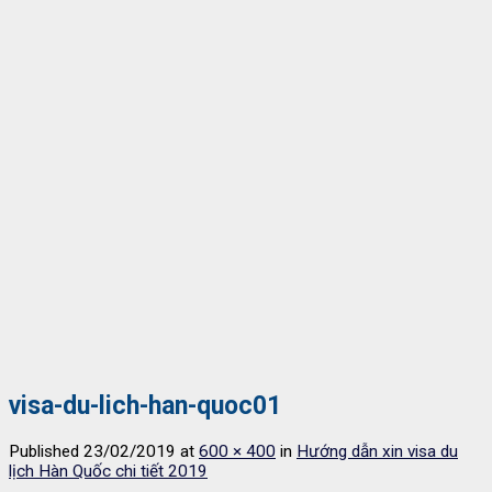
visa-du-lich-han-quoc01
Published
23/02/2019
at
600 × 400
in
Hướng dẫn xin visa du
lịch Hàn Quốc chi tiết 2019