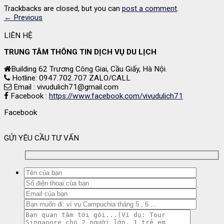
Trackbacks are closed, but you can
post a comment
.
←
Previous
LIÊN HỆ
TRUNG TÂM THÔNG TIN DỊCH VỤ DU LỊCH
Building 62 Trương Công Giai, Cầu Giấy, Hà Nội.
Hotline: 0947.702.707 ZALO/CALL
Email : vivudulich71@gmail.com
Facebook :
https://www.facebook.com/vivudulich71
Facebook
GỬI YÊU CẦU TƯ VẤN