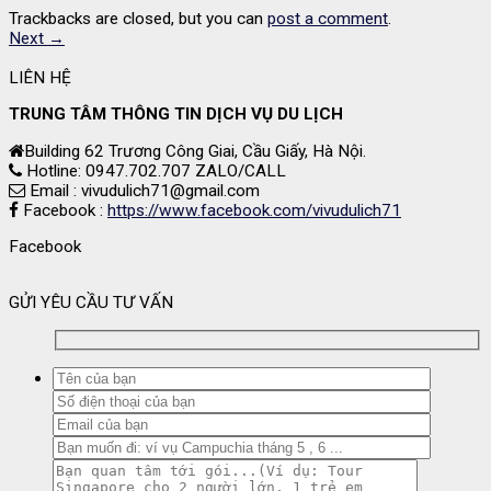
Trackbacks are closed, but you can
post a comment
.
Next
→
LIÊN HỆ
TRUNG TÂM THÔNG TIN DỊCH VỤ DU LỊCH
Building 62 Trương Công Giai, Cầu Giấy, Hà Nội.
Hotline: 0947.702.707 ZALO/CALL
Email : vivudulich71@gmail.com
Facebook :
https://www.facebook.com/vivudulich71
Facebook
GỬI YÊU CẦU TƯ VẤN