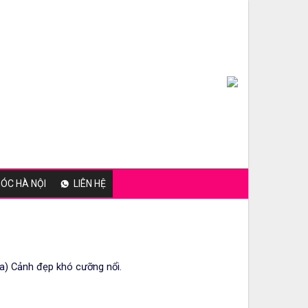
ÓC HÀ NỘI
LIÊN HỆ
a) Cảnh đẹp khó cưỡng nổi.