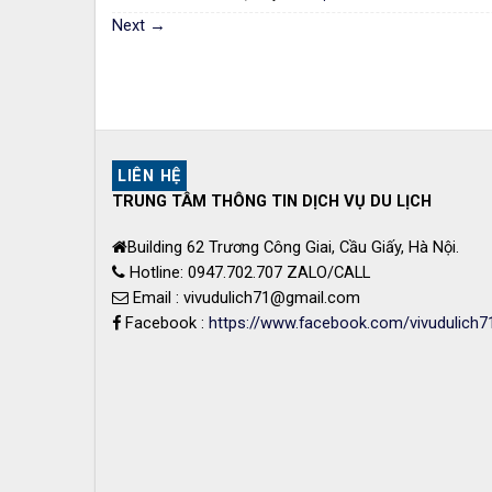
Next
→
LIÊN HỆ
TRUNG TÂM THÔNG TIN DỊCH VỤ DU LỊCH
Building 62 Trương Công Giai, Cầu Giấy, Hà Nội.
Hotline: 0947.702.707 ZALO/CALL
Email : vivudulich71@gmail.com
Facebook :
https://www.facebook.com/vivudulich7