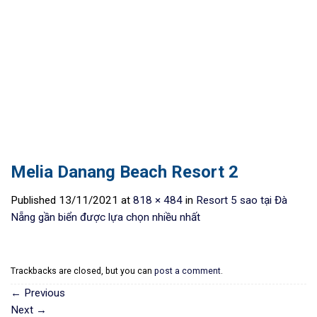
Melia Danang Beach Resort 2
Published
13/11/2021
at
818 × 484
in
Resort 5 sao tại Đà
Nẵng gần biển được lựa chọn nhiều nhất
Trackbacks are closed, but you can
post a comment
.
←
Previous
Next
→