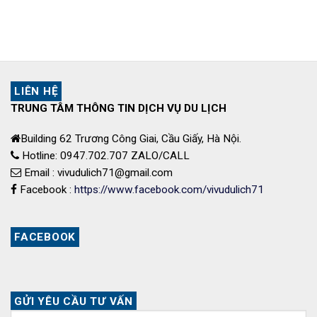
LIÊN HỆ
TRUNG TÂM THÔNG TIN DỊCH VỤ DU LỊCH
Building 62 Trương Công Giai, Cầu Giấy, Hà Nội.
Hotline: 0947.702.707 ZALO/CALL
Email : vivudulich71@gmail.com
Facebook :
https://www.facebook.com/vivudulich71
FACEBOOK
GỬI YÊU CẦU TƯ VẤN