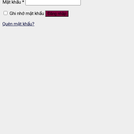
Mật khẩu
*
Ghi nhớ mật khẩu
Đăng nhập
Quên mật khẩu?