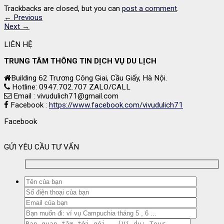
Trackbacks are closed, but you can
post a comment
.
←
Previous
Next
→
LIÊN HỆ
TRUNG TÂM THÔNG TIN DỊCH VỤ DU LỊCH
Building 62 Trương Công Giai, Cầu Giấy, Hà Nội.
Hotline: 0947.702.707 ZALO/CALL
Email : vivudulich71@gmail.com
Facebook :
https://www.facebook.com/vivudulich71
Facebook
GỬI YÊU CẦU TƯ VẤN