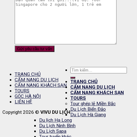
Tìm
TRANG CHỦ
kiếm:
CẨM NANG DU LỊCH
TRANG CHỦ
CẨM NANG KHÁCH SẠN
CẨM NANG DU LỊCH
TOURS
CẨM NANG KHÁCH SẠN
GÓC HÀ NỘI
TOURS
LIÊN HỆ
Tour ghép lẻ Miền Bắc
Du Lịch Biển Đảo
Copyright 2026 ©
VIVU DU LỊCH
Du Lịch Hà Giang
Du lịch Hạ Long
Du Lịch Ninh Bình
Du Lịch Sapa
Tour tuyến khác