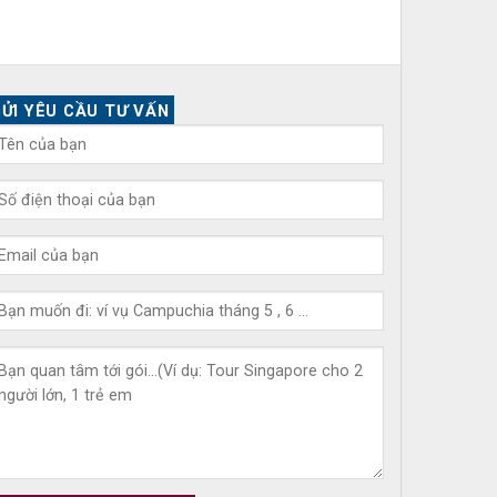
ỬI YÊU CẦU TƯ VẤN