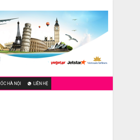
ÓC HÀ NỘI
LIÊN HỆ