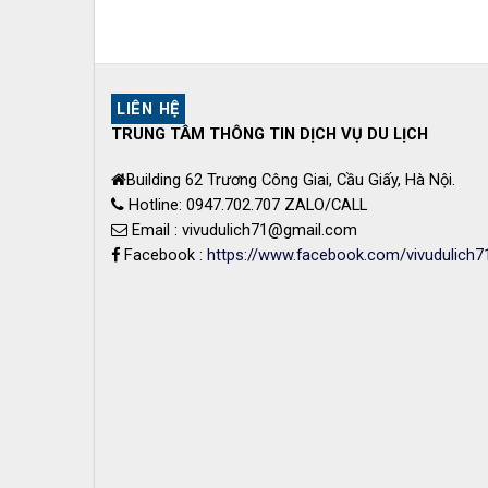
LIÊN HỆ
TRUNG TÂM THÔNG TIN DỊCH VỤ DU LỊCH
Building 62 Trương Công Giai, Cầu Giấy, Hà Nội.
Hotline: 0947.702.707 ZALO/CALL
Email : vivudulich71@gmail.com
Facebook :
https://www.facebook.com/vivudulich7