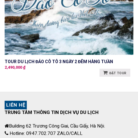
TOUR DU LỊCH ĐẢO CÔ TÔ 3 NGÀY 2 ĐÊM HÀNG TUẦN
2,490,000
₫
ĐẶT TOUR
LIÊN HỆ
TRUNG TÂM THÔNG TIN DỊCH VỤ DU LỊCH
Building 62 Trương Công Giai, Cầu Giấy, Hà Nội.
Hotline: 0947.702.707 ZALO/CALL