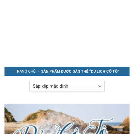
TRANG CHỦ
/
SẢN PHẨM ĐƯỢC GẮN THẺ “DU LỊCH CÔ TÔ”