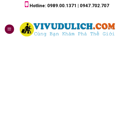
Skip
Hotline: 0989.00.1371 | 0947.702.707
to
content
0