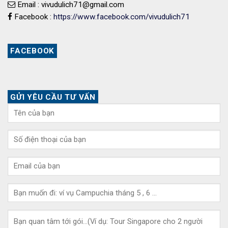
Email : vivudulich71@gmail.com
Facebook :
https://www.facebook.com/vivudulich71
FACEBOOK
GỬI YÊU CẦU TƯ VẤN