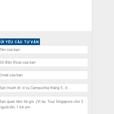
ỬI YÊU CẦU TƯ VẤN