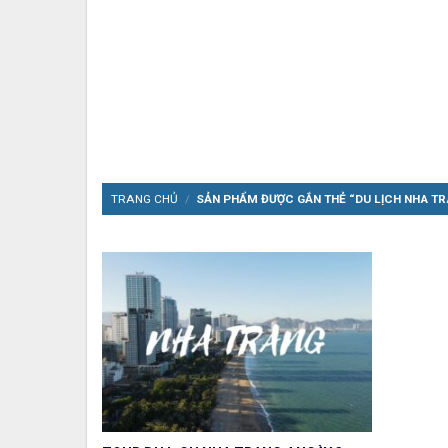
TRANG CHỦ
/
SẢN PHẨM ĐƯỢC GẮN THẺ “DU LỊCH NHA TR