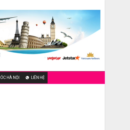
ÓC HÀ NỘI
LIÊN HỆ