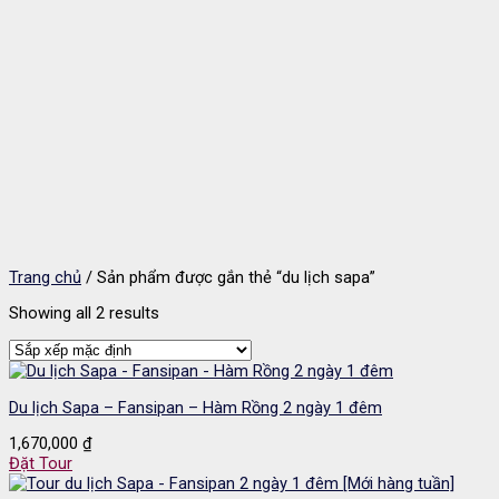
Trang chủ
/
Sản phẩm được gắn thẻ “du lịch sapa”
Showing all 2 results
Du lịch Sapa – Fansipan – Hàm Rồng 2 ngày 1 đêm
1,670,000
₫
Đặt Tour