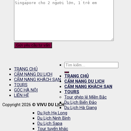
Tìm
TRANG CHỦ
kiếm:
CẨM NANG DU LỊCH
TRANG CHỦ
CẨM NANG KHÁCH SẠN
CẨM NANG DU LỊCH
TOURS
CẨM NANG KHÁCH SẠN
GÓC HÀ NỘI
TOURS
LIÊN HỆ
Tour ghép lẻ Miền Bắc
Du Lịch Biển Đảo
Copyright 2026 ©
VIVU DU LỊCH
Du Lịch Hà Giang
Du lịch Hạ Long
Du Lịch Ninh Bình
Du Lịch Sapa
Tour tuyến khác