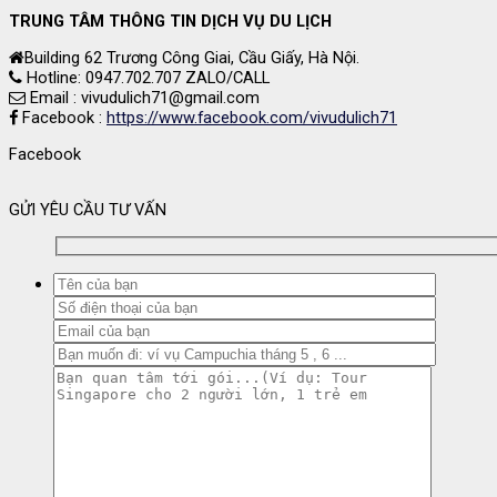
TRUNG TÂM THÔNG TIN DỊCH VỤ DU LỊCH
Building 62 Trương Công Giai, Cầu Giấy, Hà Nội.
Hotline: 0947.702.707 ZALO/CALL
Email : vivudulich71@gmail.com
Facebook :
https://www.facebook.com/vivudulich71
Facebook
GỬI YÊU CẦU TƯ VẤN