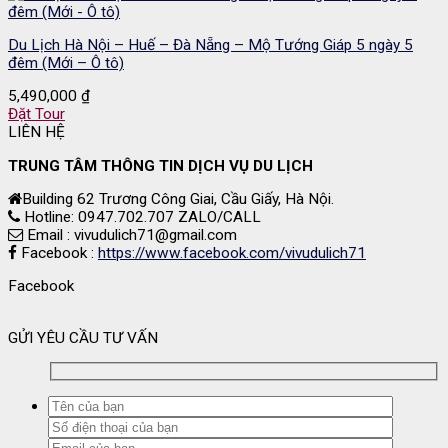
Du Lịch Hà Nội – Huế – Đà Nẵng – Mộ Tướng Giáp 5 ngày 5
đêm (Mới – Ô tô)
5,490,000
₫
Đặt Tour
LIÊN HỆ
TRUNG TÂM THÔNG TIN DỊCH VỤ DU LỊCH
Building 62 Trương Công Giai, Cầu Giấy, Hà Nội.
Hotline: 0947.702.707 ZALO/CALL
Email : vivudulich71@gmail.com
Facebook :
https://www.facebook.com/vivudulich71
Facebook
GỬI YÊU CẦU TƯ VẤN