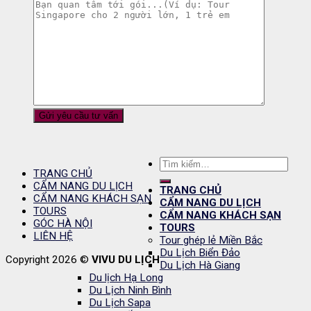
Tìm
TRANG CHỦ
kiếm:
CẨM NANG DU LỊCH
TRANG CHỦ
CẨM NANG KHÁCH SẠN
CẨM NANG DU LỊCH
TOURS
CẨM NANG KHÁCH SẠN
GÓC HÀ NỘI
TOURS
LIÊN HỆ
Tour ghép lẻ Miền Bắc
Du Lịch Biển Đảo
Copyright 2026 ©
VIVU DU LỊCH
Du Lịch Hà Giang
Du lịch Hạ Long
Du Lịch Ninh Bình
Du Lịch Sapa