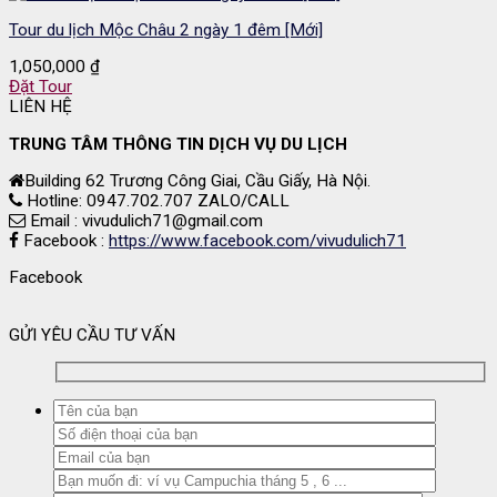
Tour du lịch Mộc Châu 2 ngày 1 đêm [Mới]
1,050,000
₫
Đặt Tour
LIÊN HỆ
TRUNG TÂM THÔNG TIN DỊCH VỤ DU LỊCH
Building 62 Trương Công Giai, Cầu Giấy, Hà Nội.
Hotline: 0947.702.707 ZALO/CALL
Email : vivudulich71@gmail.com
Facebook :
https://www.facebook.com/vivudulich71
Facebook
GỬI YÊU CẦU TƯ VẤN