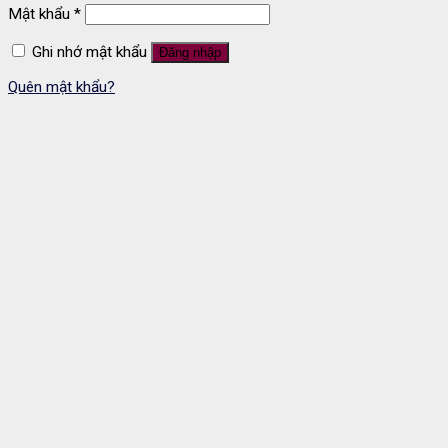
Mật khẩu
*
Ghi nhớ mật khẩu
Đăng nhập
Quên mật khẩu?