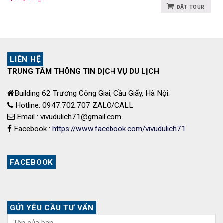
ĐẶT TOUR
LIÊN HỆ
TRUNG TÂM THÔNG TIN DỊCH VỤ DU LỊCH
Building 62 Trương Công Giai, Cầu Giấy, Hà Nội.
Hotline: 0947.702.707 ZALO/CALL
Email : vivudulich71@gmail.com
Facebook :
https://www.facebook.com/vivudulich71
FACEBOOK
GỬI YÊU CẦU TƯ VẤN