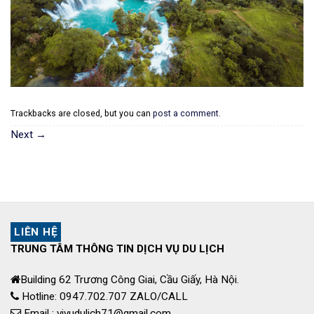
Trackbacks are closed, but you can
post a comment
.
Next
→
LIÊN HỆ
TRUNG TÂM THÔNG TIN DỊCH VỤ DU LỊCH
Building 62 Trương Công Giai, Cầu Giấy, Hà Nội.
Hotline: 0947.702.707 ZALO/CALL
Email : vivudulich71@gmail.com