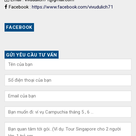
Facebook :
https://www.facebook.com/vivudulich71
FACEBOOK
GỬI YÊU CẦU TƯ VẤN