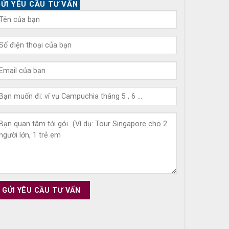
ỬI YÊU CẦU TƯ VẤN