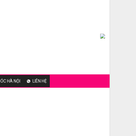
ÓC HÀ NỘI
LIÊN HỆ