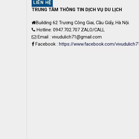
LIÊN HỆ
TRUNG TÂM THÔNG TIN DỊCH VỤ DU LỊCH
Building 62 Trương Công Giai, Cầu Giấy, Hà Nội.
Hotline: 0947.702.707 ZALO/CALL
Email : vivudulich71@gmail.com
Facebook :
https://www.facebook.com/vivudulich7