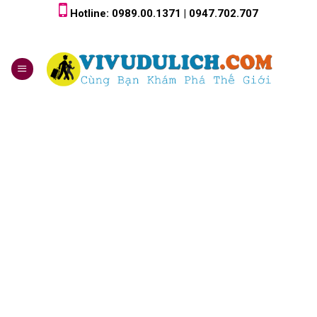
Skip
Hotline: 0989.00.1371 | 0947.702.707
to
content
0