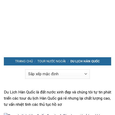
TRANG CHỦ
/
TOUR NƯỚC NGOÀI
/
DU LỊCH HÀN QUỐC
Du Lịch Hàn Quốc là đất nước xinh đẹp và chúng tôi tự tin phát
triển các tour du lịch Hàn Quốc giá rẻ nhưng lại chất lượng cao,
tư vấn nhiệt tình các thủ tục hồ sơ