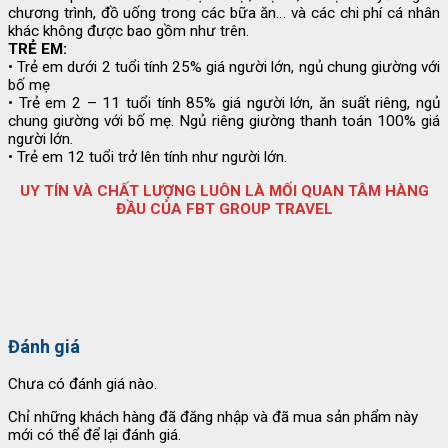
chương trình, đồ uống trong các bữa ăn… và các chi phí cá nhân
khác không được bao gồm như trên.
TRẺ EM:
• Trẻ em dưới 2 tuổi tính 25% giá người lớn, ngủ chung giường với
bố mẹ
• Trẻ em 2 – 11 tuổi tính 85% giá người lớn, ăn suất riêng, ngủ
chung giường với bố mẹ. Ngủ riêng giường thanh toán 100% giá
người lớn.
• Trẻ em 12 tuổi trở lên tính như người lớn.
UY TÍN VÀ CHẤT LƯỢNG LUÔN LÀ MỐI QUAN TÂM HÀNG
ĐẦU CỦA FBT GROUP TRAVEL
Đánh giá
Chưa có đánh giá nào.
Chỉ những khách hàng đã đăng nhập và đã mua sản phẩm này
mới có thể để lại đánh giá.