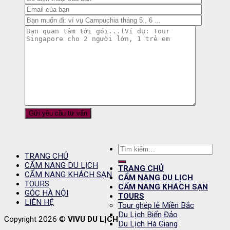
Tìm
TRANG CHỦ
kiếm:
CẨM NANG DU LỊCH
TRANG CHỦ
CẨM NANG KHÁCH SẠN
CẨM NANG DU LỊCH
TOURS
CẨM NANG KHÁCH SẠN
GÓC HÀ NỘI
TOURS
LIÊN HỆ
Tour ghép lẻ Miền Bắc
Du Lịch Biển Đảo
Copyright 2026 ©
VIVU DU LỊCH
Du Lịch Hà Giang