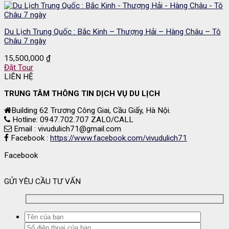
Du Lịch Trung Quốc : Bắc Kinh – Thượng Hải – Hàng Châu – Tô
Châu 7 ngày
15,500,000
₫
Đặt Tour
LIÊN HỆ
TRUNG TÂM THÔNG TIN DỊCH VỤ DU LỊCH
Building 62 Trương Công Giai, Cầu Giấy, Hà Nội.
Hotline: 0947.702.707 ZALO/CALL
Email : vivudulich71@gmail.com
Facebook :
https://www.facebook.com/vivudulich71
Facebook
GỬI YÊU CẦU TƯ VẤN