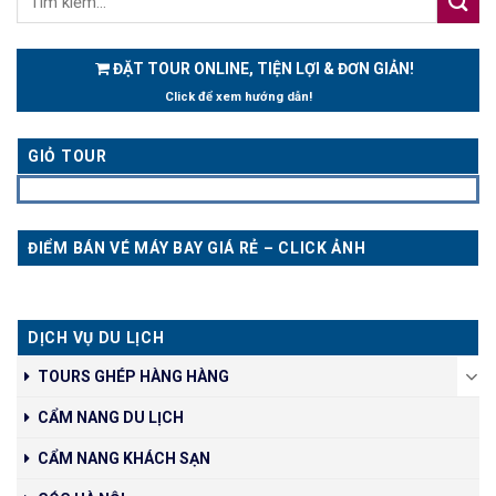
ĐẶT TOUR ONLINE, TIỆN LỢI & ĐƠN GIẢN!
Click để xem hướng dẫn!
GIỎ TOUR
ĐIỂM BÁN VÉ MÁY BAY GIÁ RẺ – CLICK ẢNH
DỊCH VỤ DU LỊCH
TOURS GHÉP HÀNG HÀNG
CẨM NANG DU LỊCH
CẨM NANG KHÁCH SẠN