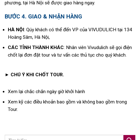
phương, tại Hà Nội sẽ được giao hàng ngay.
BƯỚC 4. GIAO & NHẬN HÀNG
HÀ NỘI
: Qúy khách có thể đến VP của VIVUDULICH tại 134
Hoàng Sâm, Hà Nội,
CÁC TỈNH THÀNH KHÁC
: Nhân viên Vivudulich sẽ gọi điện
chốt lại đơn đặt tour và tư vấn các thủ tục cho quý khách.
► CHÚ Ý KHI CHỐT TOUR.
Xem lại chắc chắn ngày giờ khởi hành
Xem kỹ các điều khoản bao gồm và không bao gồm trong
Tour.