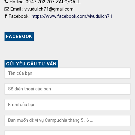
Hotline: 0947.702.707 ZALO/CALL
Email : vivudulich71@gmail.com
Facebook :
https://www.facebook.com/vivudulich71
FACEBOOK
GỬI YÊU CẦU TƯ VẤN