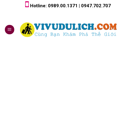
Skip
Hotline: 0989.00.1371 | 0947.702.707
to
content
0