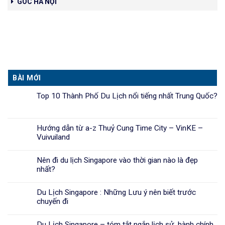
GÓC HÀ NỘI
BÀI MỚI
Top 10 Thành Phố Du Lịch nổi tiếng nhất Trung Quốc?
Hướng dẫn từ a-z Thuỷ Cung Time City – VinKE –
Vuivuiland
Nên đi du lịch Singapore vào thời gian nào là đẹp
nhất?
Du Lịch Singapore : Những Lưu ý nên biết trước
chuyến đi
Du Lịch Singapore – tóm tắt ngắn lịch sử, hành chính,