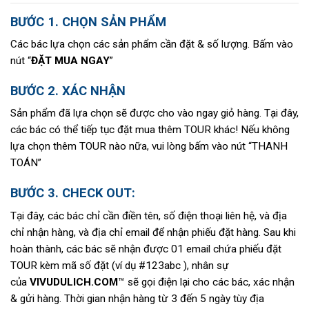
BƯỚC 1. CHỌN SẢN PHẨM
Các bác lựa chọn các sản phẩm cần đặt & số lượng. Bấm vào
nút “
ĐẶT MUA NGAY
”
BƯỚC 2. XÁC NHẬN
Sản phẩm đã lựa chọn sẽ được cho vào ngay giỏ hàng. Tại đây,
các bác có thể tiếp tục đặt mua thêm TOUR khác! Nếu không
lựa chọn thêm TOUR nào nữa, vui lòng bấm vào nút “THANH
TOÁN”
BƯỚC 3. CHECK OUT:
Tại đây, các bác chỉ cần điền tên, số điện thoại liên hệ, và địa
chỉ nhận hàng, và địa chỉ email để nhận phiếu đặt hàng. Sau khi
hoàn thành, các bác sẽ nhận được 01 email chứa phiếu đặt
TOUR kèm mã số đặt (ví dụ #123abc ), nhân sự
của
VIVUDULICH.COM
™ sẽ gọi điện lại cho các bác, xác nhận
& gửi hàng. Thời gian nhận hàng từ 3 đến 5 ngày tùy địa