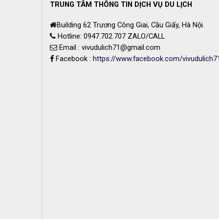
TRUNG TÂM THÔNG TIN DỊCH VỤ DU LỊCH
Building 62 Trương Công Giai, Cầu Giấy, Hà Nội.
Hotline: 0947.702.707 ZALO/CALL
Email : vivudulich71@gmail.com
Facebook :
https://www.facebook.com/vivudulich7