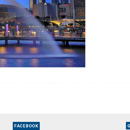
FACEBOOK
G