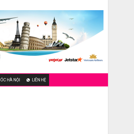
ÓC HÀ NỘI
LIÊN HỆ