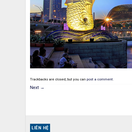
Trackbacks are closed, but you can
post a comment
.
Next
→
LIÊN HỆ