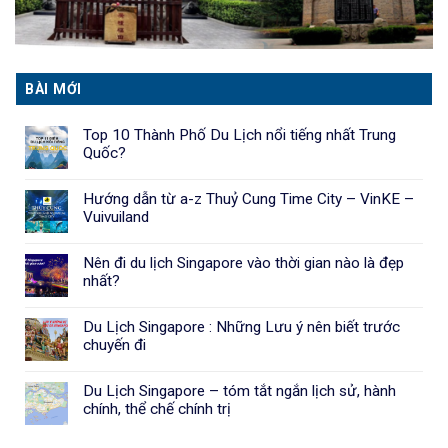
BÀI MỚI
Top 10 Thành Phố Du Lịch nổi tiếng nhất Trung
Quốc?
Hướng dẫn từ a-z Thuỷ Cung Time City – VinKE –
Vuivuiland
Nên đi du lịch Singapore vào thời gian nào là đẹp
nhất?
Du Lịch Singapore : Những Lưu ý nên biết trước
chuyến đi
Du Lịch Singapore – tóm tắt ngắn lịch sử, hành
chính, thể chế chính trị