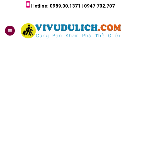
Skip
Hotline: 0989.00.1371 | 0947.702.707
to
content
0