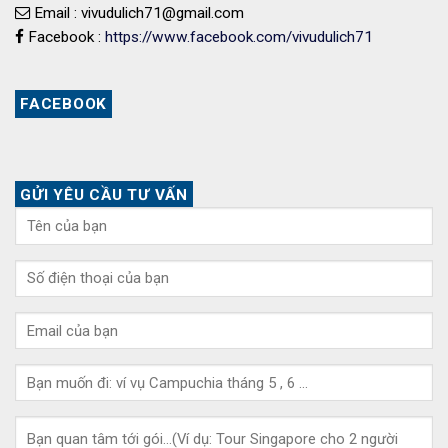
Email : vivudulich71@gmail.com
Facebook :
https://www.facebook.com/vivudulich71
FACEBOOK
GỬI YÊU CẦU TƯ VẤN