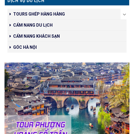
DỊCH VỤ DU LỊCH
TOURS GHÉP HÀNG HÀNG
CẨM NANG DU LỊCH
CẨM NANG KHÁCH SẠN
GÓC HÀ NỘI