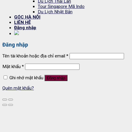
Du Lịch Thái Lan
Tour Singapore Mã Indo
Du Lịch Nhật Bản
GÓC HÀ NỘI
LIÊN HỆ
Đăng nhập
Đăng nhập
Tên tài khoản hoặc địa chỉ email
*
Mật khẩu
*
Ghi nhớ mật khẩu
Đăng nhập
Quên mật khẩu?