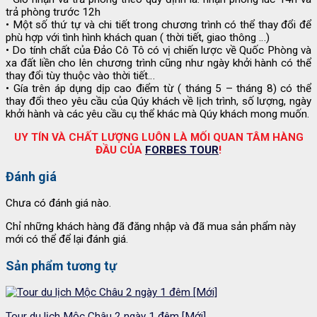
trả phòng trước 12h
• Một số thứ tự và chi tiết trong chương trình có thể thay đổi để
phù hợp với tình hình khách quan ( thời tiết, giao thông …)
• Do tính chất của Đảo Cô Tô có vị chiến lược về Quốc Phòng và
xa đất liền cho lên chương trình cũng như ngày khởi hành có thể
thay đổi tùy thuộc vào thời tiết…
• Gía trên áp dụng dịp cao điểm từ ( tháng 5 – tháng 8) có thể
thay đổi theo yêu cầu của Qúy khách về lịch trình, số lượng, ngày
khởi hành và các yêu cầu cụ thể khác mà Qúy khách mong muốn.
UY TÍN VÀ CHẤT LƯỢNG LUÔN LÀ MỐI QUAN TÂM HÀNG
ĐẦU CỦA
FORBES TOUR
!
Đánh giá
Chưa có đánh giá nào.
Chỉ những khách hàng đã đăng nhập và đã mua sản phẩm này
mới có thể để lại đánh giá.
Sản phẩm tương tự
Tour du lịch Mộc Châu 2 ngày 1 đêm [Mới]