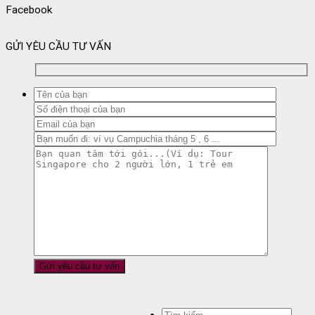
Facebook
GỬI YÊU CẦU TƯ VẤN
Tìm