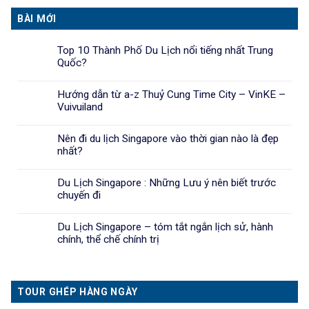
BÀI MỚI
Top 10 Thành Phố Du Lịch nổi tiếng nhất Trung
Quốc?
Hướng dẫn từ a-z Thuỷ Cung Time City – VinKE –
Vuivuiland
Nên đi du lịch Singapore vào thời gian nào là đẹp
nhất?
Du Lịch Singapore : Những Lưu ý nên biết trước
chuyến đi
Du Lịch Singapore – tóm tắt ngắn lịch sử, hành
chính, thể chế chính trị
TOUR GHÉP HÀNG NGÀY