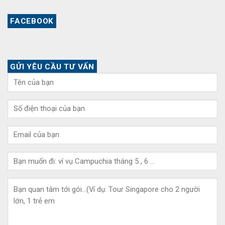
FACEBOOK
GỬI YÊU CẦU TƯ VẤN