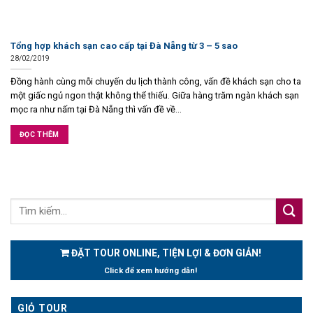
Tổng hợp khách sạn cao cấp tại Đà Nẵng từ 3 – 5 sao
28/02/2019
Đồng hành cùng mỗi chuyến du lịch thành công, vấn đề khách sạn cho ta
một giấc ngủ ngon thật không thể thiếu. Giữa hàng trăm ngàn khách sạn
mọc ra như nấm tại Đà Nẵng thì vấn đề về...
ĐỌC THÊM
ĐẶT TOUR ONLINE, TIỆN LỢI & ĐƠN GIẢN!
Click để xem hướng dẫn!
GIỎ TOUR