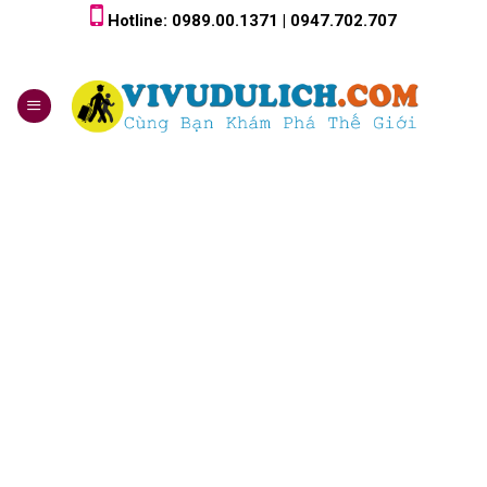
Skip
Hotline: 0989.00.1371 | 0947.702.707
to
content
0