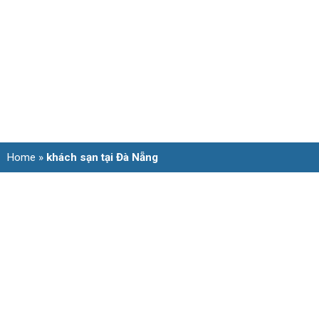
Home
»
khách sạn tại Đà Nẵng