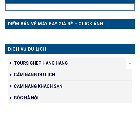
ĐIỂM BÁN VÉ MÁY BAY GIÁ RẺ – CLICK ẢNH
DỊCH VỤ DU LỊCH
TOURS GHÉP HÀNG HÀNG
CẨM NANG DU LỊCH
CẨM NANG KHÁCH SẠN
GÓC HÀ NỘI