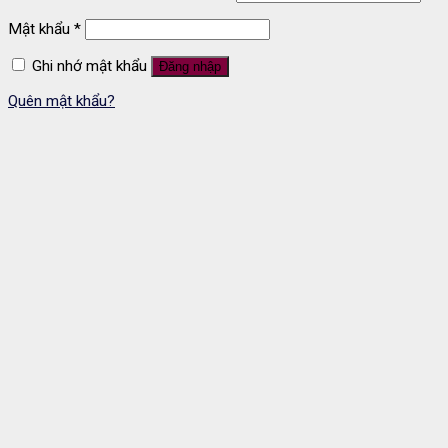
Mật khẩu
*
Ghi nhớ mật khẩu
Đăng nhập
Quên mật khẩu?