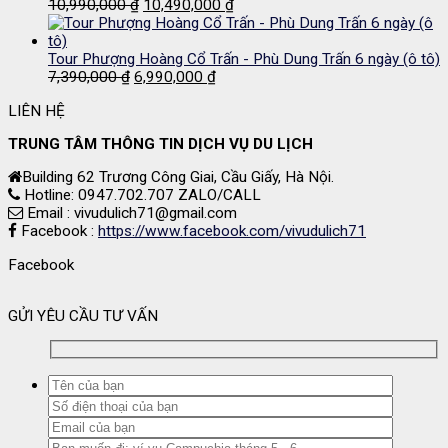
11,500,000 ₫.
Giá
là:
Giá
10,990,000
₫
10,490,000
₫
gốc
10,990,000 ₫.
hiện
là:
tại
10,990,000 ₫.
là:
Tour Phượng Hoàng Cổ Trấn - Phù Dung Trấn 6 ngày (ô tô)
Giá
Giá
10,490,000 ₫.
7,390,000
₫
6,990,000
₫
gốc
hiện
LIÊN HỆ
là:
tại
7,390,000 ₫.
là:
TRUNG TÂM THÔNG TIN DỊCH VỤ DU LỊCH
6,990,000 ₫.
Building 62 Trương Công Giai, Cầu Giấy, Hà Nội.
Hotline: 0947.702.707 ZALO/CALL
Email : vivudulich71@gmail.com
Facebook :
https://www.facebook.com/vivudulich71
Facebook
GỬI YÊU CẦU TƯ VẤN