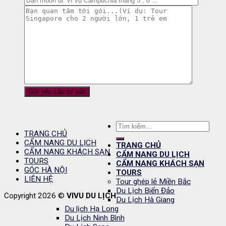
Tìm
TRANG CHỦ
kiếm:
CẨM NANG DU LỊCH
TRANG CHỦ
CẨM NANG KHÁCH SẠN
CẨM NANG DU LỊCH
TOURS
CẨM NANG KHÁCH SẠN
GÓC HÀ NỘI
TOURS
LIÊN HỆ
Tour ghép lẻ Miền Bắc
Du Lịch Biển Đảo
Copyright 2026 ©
VIVU DU LỊCH
Du Lịch Hà Giang
Du lịch Hạ Long
Du Lịch Ninh Bình