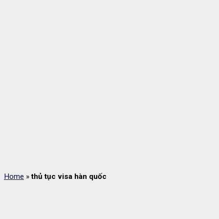
Home
»
thủ tục visa hàn quốc