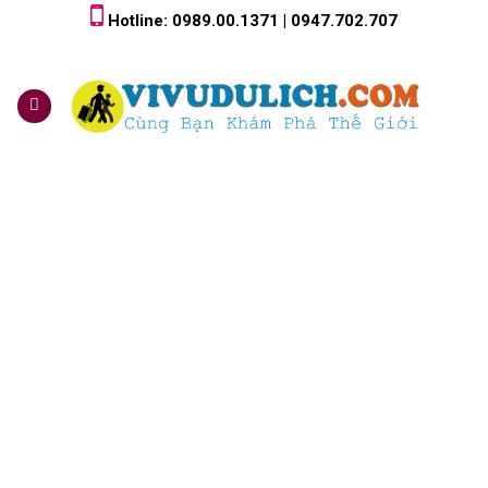
Skip
Hotline: 0989.00.1371 | 0947.702.707
to
content
0