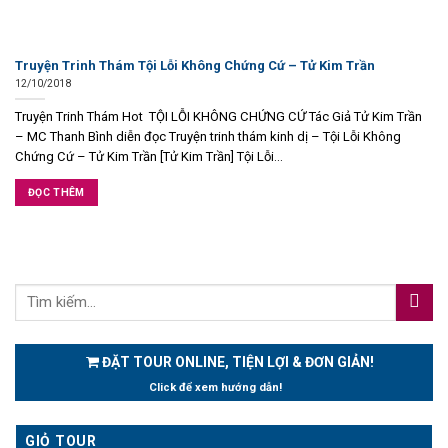
Truyện Trinh Thám Tội Lỗi Không Chứng Cứ – Tử Kim Trần
12/10/2018
Truyện Trinh Thám Hot TỘI LỖI KHÔNG CHỨNG CỨ Tác Giả Tử Kim Trần
– MC Thanh Bình diễn đọc Truyện trinh thám kinh dị – Tội Lỗi Không
Chứng Cứ – Tử Kim Trần [Tử Kim Trần] Tội Lỗi...
ĐỌC THÊM
ĐẶT TOUR ONLINE, TIỆN LỢI & ĐƠN GIẢN!
Click để xem hướng dẫn!
GIỎ TOUR