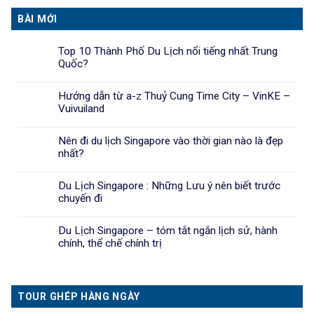
BÀI MỚI
Top 10 Thành Phố Du Lịch nổi tiếng nhất Trung
Quốc?
Hướng dẫn từ a-z Thuỷ Cung Time City – VinKE –
Vuivuiland
Nên đi du lịch Singapore vào thời gian nào là đẹp
nhất?
Du Lịch Singapore : Những Lưu ý nên biết trước
chuyến đi
Du Lịch Singapore – tóm tắt ngắn lịch sử, hành
chính, thể chế chính trị
TOUR GHÉP HÀNG NGÀY