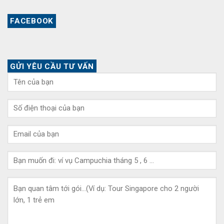
FACEBOOK
GỬI YÊU CẦU TƯ VẤN