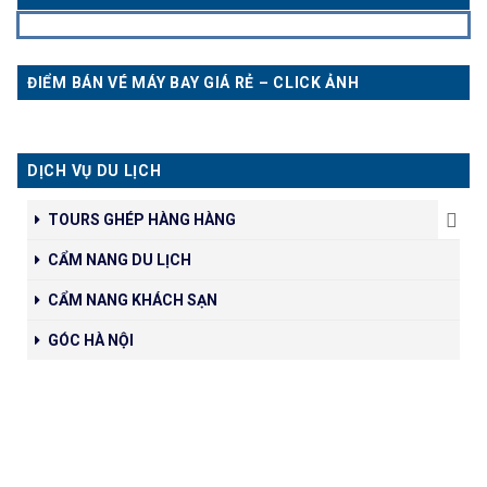
ĐIỂM BÁN VÉ MÁY BAY GIÁ RẺ – CLICK ẢNH
DỊCH VỤ DU LỊCH
TOURS GHÉP HÀNG HÀNG
CẨM NANG DU LỊCH
CẨM NANG KHÁCH SẠN
GÓC HÀ NỘI