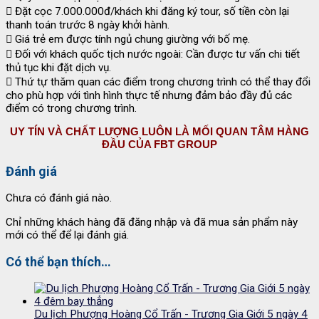
 Đặt cọc 7.000.000đ/khách khi đăng ký tour, số tiền còn lại
thanh toán trước 8 ngày khởi hành.
 Giá trẻ em được tính ngủ chung giường với bố mẹ.
 Đối với khách quốc tịch nước ngoài: Cần được tư vấn chi tiết
thủ tục khi đặt dịch vụ.
 Thứ tự thăm quan các điểm trong chương trình có thể thay đổi
cho phù hợp với tình hình thực tế nhưng đảm bảo đầy đủ các
điểm có trong chương trình.
UY TÍN VÀ CHẤT LƯỢNG LUÔN LÀ MỐI QUAN TÂM HÀNG
ĐẦU CỦA FBT GROUP
Đánh giá
Chưa có đánh giá nào.
Chỉ những khách hàng đã đăng nhập và đã mua sản phẩm này
mới có thể để lại đánh giá.
Có thể bạn thích…
Du lịch Phượng Hoàng Cổ Trấn - Trương Gia Giới 5 ngày 4