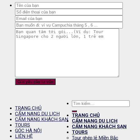
Tìm
TRANG CHỦ
kiếm:
CẨM NANG DU LỊCH
TRANG CHỦ
CẨM NANG KHÁCH SẠN
CẨM NANG DU LỊCH
TOURS
CẨM NANG KHÁCH SẠN
GÓC HÀ NỘI
TOURS
LIÊN HỆ
Tour ghép lẻ Miền Bắc