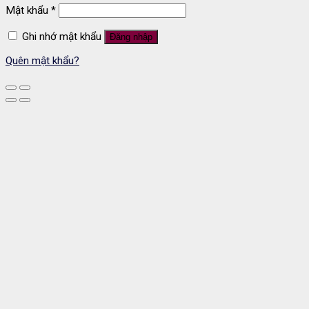
Mật khẩu
*
Ghi nhớ mật khẩu
Đăng nhập
Quên mật khẩu?