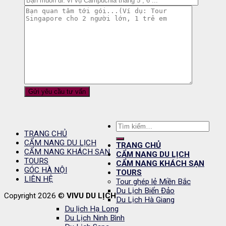
Tìm
TRANG CHỦ
kiếm:
CẨM NANG DU LỊCH
TRANG CHỦ
CẨM NANG KHÁCH SẠN
CẨM NANG DU LỊCH
TOURS
CẨM NANG KHÁCH SẠN
GÓC HÀ NỘI
TOURS
LIÊN HỆ
Tour ghép lẻ Miền Bắc
Du Lịch Biển Đảo
Copyright 2026 ©
VIVU DU LỊCH
Du Lịch Hà Giang
Du lịch Hạ Long
Du Lịch Ninh Bình