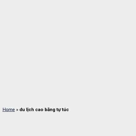
Home
»
du lịch cao bằng tự túc