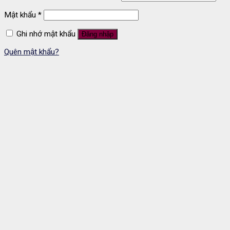
Mật khẩu
*
Ghi nhớ mật khẩu
Đăng nhập
Quên mật khẩu?