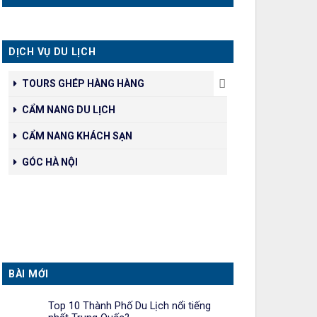
DỊCH VỤ DU LỊCH
TOURS GHÉP HÀNG HÀNG
CẨM NANG DU LỊCH
CẨM NANG KHÁCH SẠN
GÓC HÀ NỘI
BÀI MỚI
Top 10 Thành Phố Du Lịch nổi tiếng