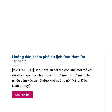
Hướng dẫn khám phá du lịch Đảo Nam Du
13/10/2018
[VIVU DU LỊCH] Đảo Nam Du cái tên còn khá mới mẻ với
du khách gần xa, nhưng cái gì mới mẻ thì mới mang lại
nhiều cảm xúc và nét đẹp khó cưỡng nổi. Vâng, Đảo
Nam du tuyệt...
ĐỌC THÊM