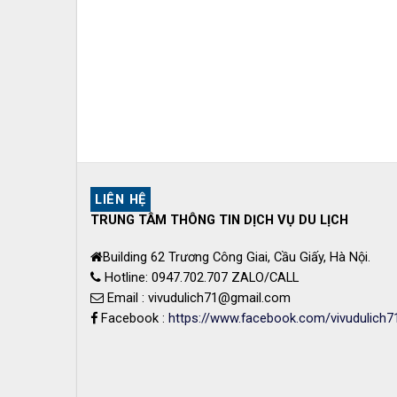
LIÊN HỆ
TRUNG TÂM THÔNG TIN DỊCH VỤ DU LỊCH
Building 62 Trương Công Giai, Cầu Giấy, Hà Nội.
Hotline: 0947.702.707 ZALO/CALL
Email : vivudulich71@gmail.com
Facebook :
https://www.facebook.com/vivudulich7