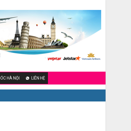
ÓC HÀ NỘI
LIÊN HỆ