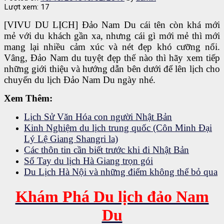
Lượt xem:
17
[VIVU DU LỊCH] Đảo Nam Du cái tên còn khá mới
mẻ với du khách gần xa, nhưng cái gì mới mẻ thì mới
mang lại nhiều cảm xúc và nét đẹp khó cưỡng nổi.
Vâng, Đảo Nam du tuyệt đẹp thế nào thì hãy xem tiếp
những giới thiệu và hướng dẫn bên dưới để lên lịch cho
chuyến du lịch Đảo Nam Du ngày nhé.
Xem Thêm:
Lịch Sử Văn Hóa con người Nhật Bản
Kinh Nghiệm du lịch trung quốc (Côn Minh Đại
Lý Lệ Giang Shangri la)
Các thôn tin cần biết trước khi đi Nhật Bản
Sổ Tay du lịch Hà Giang trọn gói
Du Lịch Hà Nội và những điểm không thể bỏ qua
Khám Phá Du lịch đảo Nam
Du