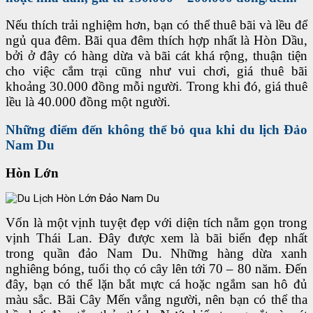
Nếu thích trải nghiệm hơn, bạn có thể thuê bãi và lều để
ngủ qua đêm. Bãi qua đêm thích hợp nhất là Hòn Dầu,
bởi ở đây có hàng dừa và bãi cát khá rộng, thuận tiện
cho việc cắm trại cũng như vui chơi, giá thuê bãi
khoảng 30.000 đồng mỗi người. Trong khi đó, giá thuê
lều là 40.000 đồng một người.
Những điểm đến không thể bỏ qua khi du lịch Đảo
Nam Du
Hòn Lớn
Vốn là một vịnh tuyệt đẹp với diện tích nằm gọn trong
vịnh Thái Lan. Đây được xem là bãi biển đẹp nhất
trong quần đảo Nam Du. Những hàng dừa xanh
nghiêng bóng, tuổi thọ có cây lên tới 70 – 80 năm. Đến
đây, bạn có thể lặn bắt mực cá hoặc ngắm san hô đủ
màu sắc. Bãi Cây Mến vắng người, nên bạn có thể tha