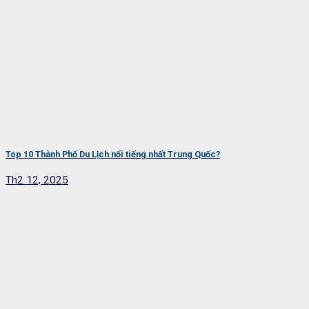
Top 10 Thành Phố Du Lịch nổi tiếng nhất Trung Quốc?
Th2 12, 2025