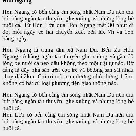
Hòn Ngang
Hòn Ngang có bến cảng êm sóng nhất Nam Du nên thu
hút hàng ngàn tàu thuyền, ghe xuồng và những lồng bè
nuôi cá. Từ Hòn Lớn qua Hòn Ngang mất 30 phút đi
đò, mỗi ngày có hai chuyến xuất bến lúc 7h và 15h
hàng ngày.
Hòn Ngang là trung tâm xã Nam Du. Bến tàu Hòn
Ngang có hàng ngàn tàu thuyền ghe xuồng và gần 60
lồng bè nuôi cá neo đậu không theo một trật tự nào. Bờ
cảng là dãy nhà sàn trên cọc tre và bêtông san sát nhau
chạy dài 2km. Chỉ có một con đường nhỏ chừng 1,5m,
không có bất cứ loại phương tiện giao thông nào.
Hòn Ngang có bến cảng êm sóng nhất Nam Du nên thu
hút hàng ngàn tàu thuyền, ghe xuồng và những lồng bè
nuôi cá.
Hòn Lớn có bến cảng êm sóng nhất Nam Du nên thu
hút hàng ngàn tàu thuyền, ghe xuồng và những lồng bè
nuôi cá.