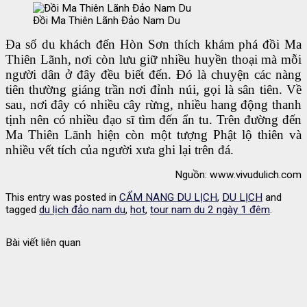
Đồi Ma Thiên Lãnh Đảo Nam Du
Đa số du khách đến Hòn Sơn thích khám phá đồi Ma
Thiên Lãnh, nơi còn lưu giữ nhiều huyền thoại mà mỗi
người dân ở đây đều biết đến. Đó là chuyện các nàng
tiên thường giáng trần nơi đỉnh núi, gọi là sân tiên. Về
sau, nơi đây có nhiều cây rừng, nhiều hang động thanh
tịnh nên có nhiều đạo sĩ tìm đến ẩn tu. Trên đường đến
Ma Thiên Lãnh hiện còn một tượng Phật lộ thiên và
nhiều vết tích của người xưa ghi lại trên đá.
Nguồn: www.vivudulich.com
This entry was posted in
CẨM NANG DU LỊCH
,
DU LỊCH
and
tagged
du lịch đảo nam du
,
hot
,
tour nam du 2 ngày 1 đêm
.
Bài viết liên quan