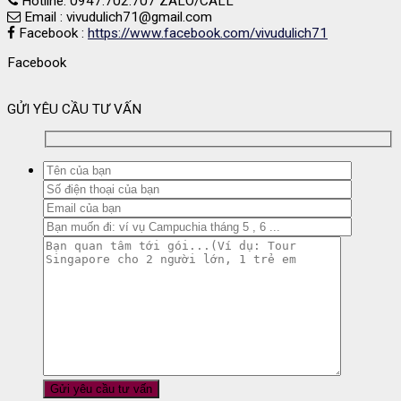
Hotline: 0947.702.707 ZALO/CALL
Email : vivudulich71@gmail.com
Facebook :
https://www.facebook.com/vivudulich71
Facebook
GỬI YÊU CẦU TƯ VẤN