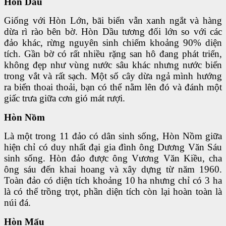
Hòn Dầu
Giống với Hòn Lớn, bãi biển vẫn xanh ngắt và hàng
dừa rì rào bên bờ. Hòn Dầu tương đối lớn so với các
đảo khác, rừng nguyên sinh chiếm khoảng 90% diện
tích. Gần bờ có rất nhiều rặng san hô đang phát triển,
không đẹp như vùng nước sâu khác nhưng nước biển
trong vắt và rất sạch. Một số cây dừa ngả mình hướng
ra biển thoai thoải, bạn có thể nằm lên đó và đánh một
giấc trưa giữa cơn gió mát rượi.
Hòn Nồm
Là một trong 11 đảo có dân sinh sống, Hòn Nồm giữa
hiện chỉ có duy nhất đại gia đình ông Dương Văn Sáu
sinh sống. Hòn đảo được ông Vương Văn Kiều, cha
ông sáu đến khai hoang và xây dựng từ năm 1960.
Toàn đảo có diện tích khoảng 10 ha nhưng chỉ có 3 ha
là có thể trồng trọt, phần diện tích còn lại hoàn toàn là
núi đá.
Hòn Mấu