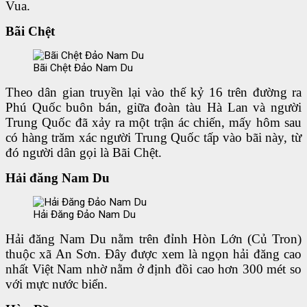
Vua.
Bãi Chệt
Bãi Chệt Đảo Nam Du
Theo dân gian truyền lại vào thế kỷ 16 trên đường ra
Phú Quốc buôn bán, giữa đoàn tàu Hà Lan và người
Trung Quốc đã xảy ra một trận ác chiến, mấy hôm sau
có hàng trăm xác người Trung Quốc tấp vào bãi này, từ
đó người dân gọi là Bãi Chệt.
Hải đăng Nam Du
Hải Đăng Đảo Nam Du
Hải đăng Nam Du nằm trên đỉnh Hòn Lớn (Củ Tron)
thuộc xã An Sơn. Đây được xem là ngọn hải đăng cao
nhất Việt Nam nhờ nằm ở định đồi cao hơn 300 mét so
với mực nước biển.