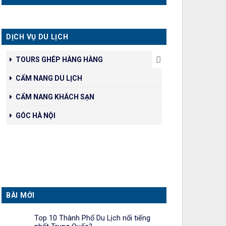
DỊCH VỤ DU LỊCH
TOURS GHÉP HÀNG HÀNG
CẨM NANG DU LỊCH
CẨM NANG KHÁCH SẠN
GÓC HÀ NỘI
BÀI MỚI
Top 10 Thành Phố Du Lịch nổi tiếng