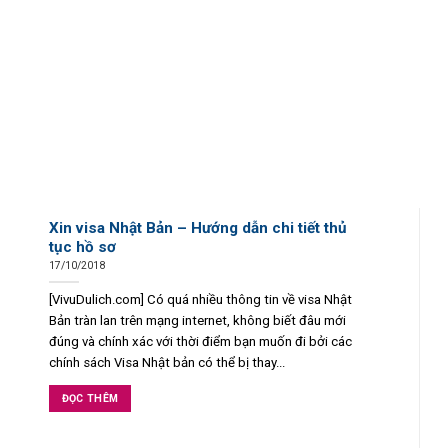
Xin visa Nhật Bản – Hướng dẫn chi tiết thủ
tục hồ sơ
17/10/2018
[VivuDulich.com] Có quá nhiều thông tin về visa Nhật
Bản tràn lan trên mạng internet, không biết đâu mới
đúng và chính xác với thời điểm bạn muốn đi bởi các
chính sách Visa Nhật bản có thể bị thay...
ĐỌC THÊM