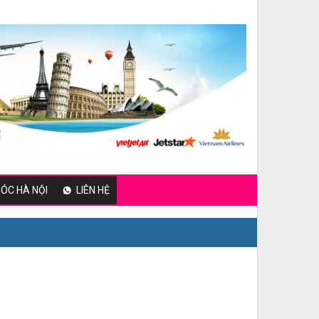
ÓC HÀ NỘI
LIÊN HỆ