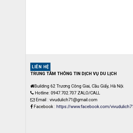
LIÊN HỆ
TRUNG TÂM THÔNG TIN DỊCH VỤ DU LỊCH
Building 62 Trương Công Giai, Cầu Giấy, Hà Nội.
Hotline: 0947.702.707 ZALO/CALL
Email : vivudulich71@gmail.com
Facebook :
https://www.facebook.com/vivudulich7