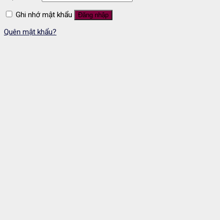
Ghi nhớ mật khẩu
Đăng nhập
Quên mật khẩu?