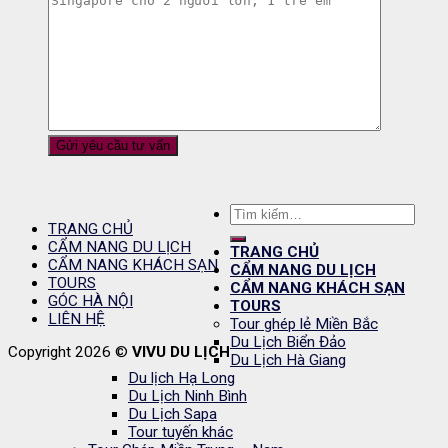
Tìm
TRANG CHỦ
kiếm:
CẨM NANG DU LỊCH
TRANG CHỦ
CẨM NANG KHÁCH SẠN
CẨM NANG DU LỊCH
TOURS
CẨM NANG KHÁCH SẠN
GÓC HÀ NỘI
TOURS
LIÊN HỆ
Tour ghép lẻ Miền Bắc
Du Lịch Biển Đảo
Copyright 2026 ©
VIVU DU LỊCH
Du Lịch Hà Giang
Du lịch Hạ Long
Du Lịch Ninh Bình
Du Lịch Sapa
Tour tuyến khác