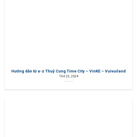
Hướng dẫn từ a-z Thuỷ Cung Time City – VinKE – Vuivuiland
Th4 23, 2024