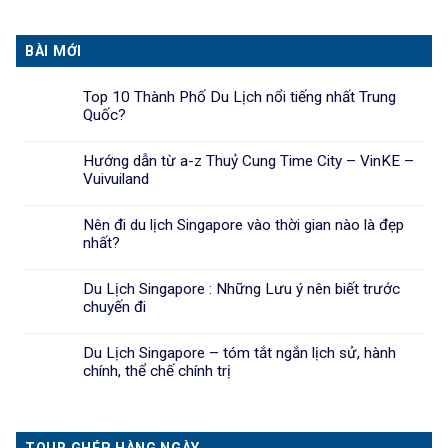
BÀI MỚI
Top 10 Thành Phố Du Lịch nổi tiếng nhất Trung
Quốc?
Hướng dẫn từ a-z Thuỷ Cung Time City – VinKE –
Vuivuiland
Nên đi du lịch Singapore vào thời gian nào là đẹp
nhất?
Du Lịch Singapore : Những Lưu ý nên biết trước
chuyến đi
Du Lịch Singapore – tóm tắt ngắn lịch sử, hành
chính, thể chế chính trị
TOUR GHÉP HÀNG NGÀY