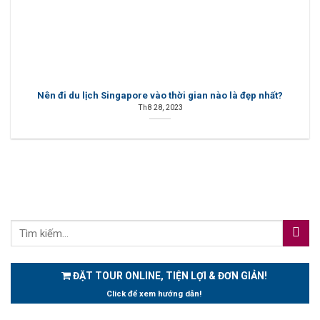
Nên đi du lịch Singapore vào thời gian nào là đẹp nhất?
Th8 28, 2023
ĐẶT TOUR ONLINE, TIỆN LỢI & ĐƠN GIẢN!
Click để xem hướng dẫn!