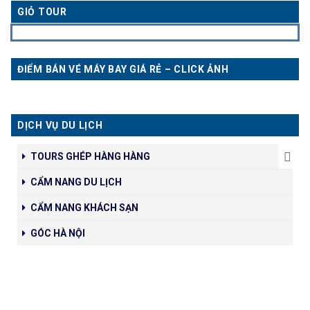
GIỎ TOUR
ĐIỂM BÁN VÉ MÁY BAY GIÁ RẺ – CLICK ẢNH
DỊCH VỤ DU LỊCH
TOURS GHÉP HÀNG HÀNG
CẨM NANG DU LỊCH
CẨM NANG KHÁCH SẠN
GÓC HÀ NỘI