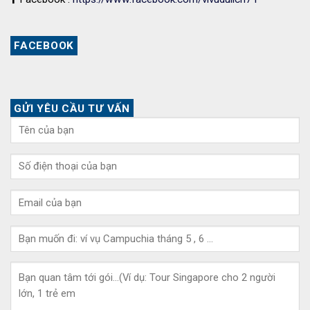
FACEBOOK
GỬI YÊU CẦU TƯ VẤN