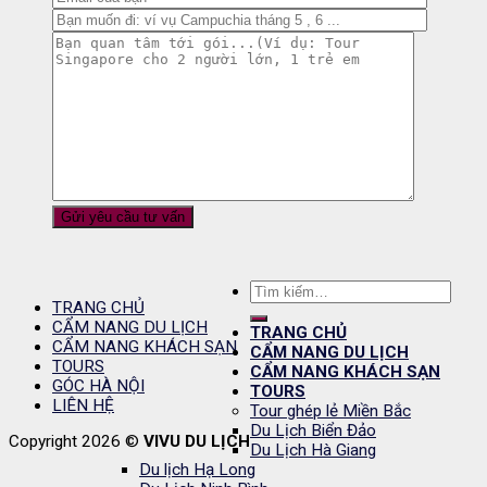
Tìm
TRANG CHỦ
kiếm:
CẨM NANG DU LỊCH
TRANG CHỦ
CẨM NANG KHÁCH SẠN
CẨM NANG DU LỊCH
TOURS
CẨM NANG KHÁCH SẠN
GÓC HÀ NỘI
TOURS
LIÊN HỆ
Tour ghép lẻ Miền Bắc
Du Lịch Biển Đảo
Copyright 2026 ©
VIVU DU LỊCH
Du Lịch Hà Giang
Du lịch Hạ Long