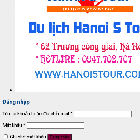
Đăng nhập
Tên tài khoản hoặc địa chỉ email
*
Mật khẩu
*
Ghi nhớ mật khẩu
Đăng nhập