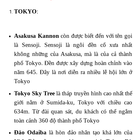
TOKYO
:
Asakusa Kannon
còn được biết đến với tên gọi
là Sensoji. Sensoji là ngôi đền cổ xưa nhất
không những của Asakusa, mà là của cả thành
phố Tokyo. Đền được xây dựng hoàn chỉnh vào
năm 645. Đây là nơi diễn ra nhiều lễ hội lớn ở
Tokyo
Tokyo
Sky Tree
là tháp truyền hình cao nhất thế
giới nằm ở Sumida-ku, Tokyo với chiều cao
634m. Từ đài quan sát, du khách có thể ngắm
toàn cảnh 360 độ thành phố Tokyo
Đảo Odaiba
là hòn đảo nhân tạo khá lớn của