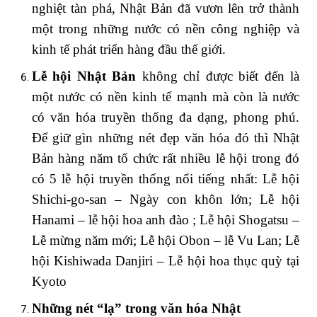
nghiệt tàn phá, Nhật Bản đã vươn lên trở thành
một trong những nước có nền công nghiệp và
kinh tế phát triển hàng đầu thế giới.
Lễ hội Nhật Bản
không chỉ được biết đến là
một nước có nền kinh tế mạnh mà còn là nước
có văn hóa truyền thống đa dạng, phong phú.
Để giữ gìn những nét đẹp văn hóa đó thì Nhật
Bản hàng năm tổ chức rất nhiều lễ hội trong đó
có 5 lễ hội truyền thống nổi tiếng nhất: Lễ hội
Shichi-go-san – Ngày con khôn lớn; Lễ hội
Hanami – lễ hội hoa anh đào ; Lễ hội Shogatsu –
Lễ mừng năm mới; Lễ hội Obon – lễ Vu Lan; Lễ
hội Kishiwada Danjiri – Lễ hội hoa thục quỳ tại
Kyoto
Những nét “lạ” trong văn hóa Nhật