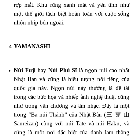
rợp mắt. Khu rừng xanh mát và yên tĩnh như
một thế giới tách biệt hoàn toàn với cuộc sống
nhộn nhịp bên ngoài.
YAMANASHI
Núi Fuji
hay
Núi Phú Sĩ
là ngọn núi cao nhất
Nhật Bản và cũng là biểu tượng nổi tiếng của
quốc gia này. Ngọn núi này thường là đề tài
trong các bức họa và nhiếp ảnh nghệ thuật cũng
như trong văn chương và âm nhạc. Đây là một
trong “Ba núi Thánh” của Nhật Bản (三 霊 山
Sanreizan) cùng với núi Tate và núi Haku, và
cũng là một nơi đặc biệt của danh lam thắng