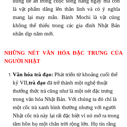
dùng để ăn trong cuộc sống hàng ngày mà còn
là vật phẩm dâng lên thần linh và có ý nghĩa
mang lại may mắn. Bánh Mochi là vật cúng
không thể thiếu trong các gia đình Nhật Bản
nhân dịp năm mới.
NHỮNG NÉT VĂN HÓA ĐẶC TRƯNG CỦA
NGƯỜI NHẬT
Văn hóa trà đạo:
Phát triển từ khoảng cuối thế
kỷ VII,
trà đạo
đã trở thành một nghệ thuật
thưởng thức trà cũng như là một nét đặc trưng
trong văn hóa Nhật Bản. Với chúng ta đó chỉ là
một cốc trà xanh bình thường nhưng với người
Nhật cốc trà này lại rất đặc biệt vì nó mở ra trong
tâm hồn họ một chân trời rộng lớn. Họ tin rằng