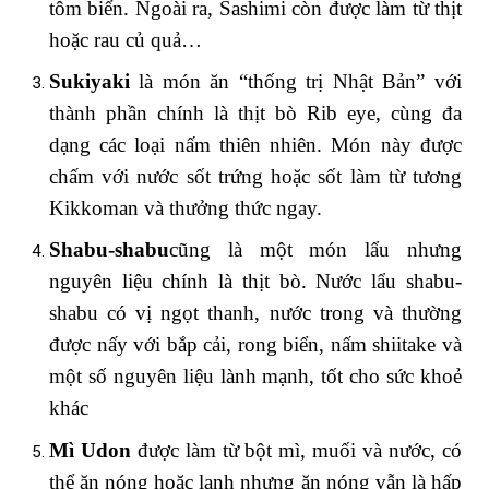
tôm biển. Ngoài ra, Sashimi còn được làm từ thịt
hoặc rau củ quả…
Sukiyaki
là món ăn “thống trị Nhật Bản” với
thành phần chính là thịt bò Rib eye, cùng đa
dạng các loại nấm thiên nhiên. Món này được
chấm với nước sốt trứng hoặc sốt làm từ tương
Kikkoman và thưởng thức ngay.
Shabu-shabu
cũng là một món lẩu nhưng
nguyên liệu chính là thịt bò. Nước lẩu shabu-
shabu có vị ngọt thanh, nước trong và thường
được nấy với bắp cải, rong biển, nấm shiitake và
một số nguyên liệu lành mạnh, tốt cho sức khoẻ
khác
Mì Udon
được làm từ bột mì, muối và nước, có
thể ăn nóng hoặc lạnh nhưng ăn nóng vẫn là hấp