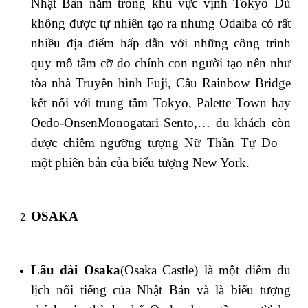
Nhật Bản nằm trong khu vực vịnh Tokyo Dù
không được tự nhiên tạo ra nhưng Odaiba có rất
nhiều địa điểm hấp dẫn với những công trình
quy mô tầm cỡ do chính con người tạo nên như
tòa nhà Truyền hình Fuji, Cầu Rainbow Bridge
kết nối với trung tâm Tokyo, Palette Town hay
Oedo-OnsenMonogatari Sento,… du khách còn
được chiêm ngưỡng tượng Nữ Thần Tự Do –
một phiên bản của biểu tượng New York.
OSAKA
Lâu đài Osaka
(Osaka Castle) là một điểm du
lịch nổi tiếng của Nhật Bản và là biểu tượng