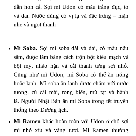
dẫn hơn cả. Sợi mì Udon có màu trắng đục, to
và dai. Nước dùng có vị lạ và đặc trưng – mặn
nhẹ và ngọt thanh
Mì Soba.
Sợi mì soba dài và dai, có màu nâu
sẫm, được làm bằng cách trộn bột kiều mạch và
bột mỳ, nhào nặn và cắt thành từng sợi nhỏ.
Cũng như mì Udon, mì Soba có thể ăn nóng
hoặc lạnh. Mì soba ăn lạnh được chấm với nước
tương, củ cải mài, rong biển, mù tạt và hành
lá. Người Nhật Bản ăn mì Soba trong tết truyền
thống theo Dương lịch.
Mì Ramen
khác hoàn toàn với Udon ở chỗ sợi
mì nhỏ xíu và vàng tươi. Mì Ramen thường