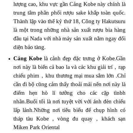
lượng cao, khu vực gần Cảng Kobe này chính là
trung tâm phân phối rượu sake khắp toàn quốc.
Thành lập vào thế kỷ thứ 18, Công ty Hakutsuru
là một trong những nhà sản xuất rượu bia hàng
đầu tại Nada với nhà máy sản xuất nằm ngay đối
diện bảo tàng.
Cảng Kobe
là cảnh đẹp đặc trưng ở Kobe.Gần
nơi này là biển cả bao la và các khu giải trí，rạp
chiếu phim，khu thương mại mua sắm lớn .Chỉ
cần đi bộ cũng cảm thấy thoải mái nên nơi này là
điểm hẹn hò lí tưởng cho các cặp tìnbh
nhân.Buổi tối là nơi tuyệt vời với ánh đèn chiếu
lấp lánh.Những nơi tiêu biểu để chụp hình có
tháp tàu Kobe，vòng đu quay，khách sạn
Miken Park Oriental