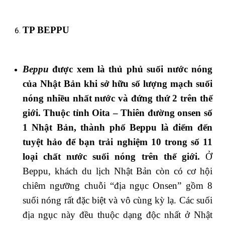
TP BEPPU
Beppu
được xem là thủ phủ suối nước nóng
của Nhật Bản khi sở hữu số lượng mạch suối
nóng nhiều nhất nước và đứng thứ 2 trên thế
giới. Thuộc tỉnh Oita – Thiên đường onsen số
1 Nhật Bản, thành phố Beppu là điểm đến
tuyệt hảo để bạn trải nghiệm 10 trong số 11
loại chất nước suối nóng trên thế giới.
Ở
Beppu, khách du lịch Nhật Bản còn có cơ hội
chiêm ngưỡng chuỗi “địa ngục Onsen” gồm 8
suối nóng rất đặc biệt và vô cùng kỳ lạ. Các suối
địa ngục này đều thuộc dạng độc nhất ở Nhật