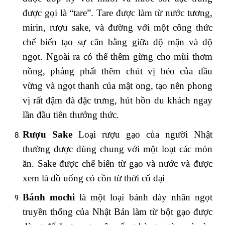
được gọi là “tare”. Tare được làm từ nước tương,
mirin, rượu sake, và đường với một công thức
chế biến tạo sự cân bằng giữa độ mặn và độ
ngọt. Ngoài ra có thể thêm gừng cho mùi thơm
nồng, phảng phất thêm chút vị béo của dầu
vừng và ngọt thanh của mật ong, tạo nên phong
vị rất đậm đà đặc trưng, hút hồn du khách ngay
lần đầu tiên thưởng thức.
Rượu Sake
Loại rượu gạo của người Nhật
thường được dùng chung với một loạt các món
ăn. Sake được chế biến từ gạo và nước và được
xem là đồ uống có cồn từ thời cổ đại
Bánh mochi
là một loại bánh dày nhân ngọt
truyền thống của Nhật Bản làm từ bột gạo được