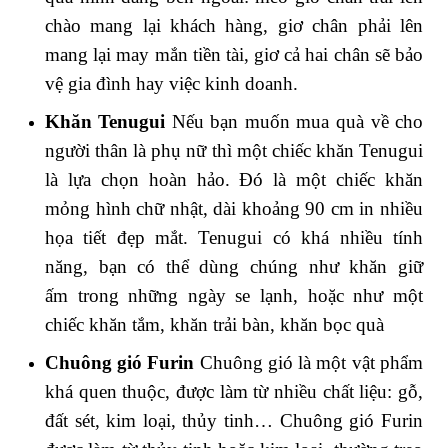
chào mang lại khách hàng, giơ chân phải lên
mang lại may mắn tiền tài, giơ cả hai chân sẽ bảo
vệ gia đình hay việc kinh doanh.
Khăn Tenugui
Nếu bạn muốn mua quà về cho
người thân là phụ nữ thì một chiếc khăn Tenugui
là lựa chọn hoàn hảo. Đó là một chiếc khăn
mỏng hình chữ nhật, dài khoảng 90 cm in nhiều
họa tiết đẹp mắt. Tenugui có khá nhiều tính
năng, bạn có thể dùng chúng như khăn giữ
ấm trong những ngày se lạnh, hoặc như một
chiếc khăn tắm, khăn trải bàn, khăn bọc quà
Chuông gió Furin
Chuông gió là một vật phẩm
khá quen thuộc, được làm từ nhiều chất liệu: gỗ,
đất sét, kim loại, thủy tinh… Chuông gió Furin