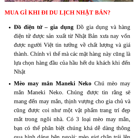
MUA GÌ KHI ĐI DU LỊCH NHẬT BẢN?
Đồ điện tử – gia dụng
Đồ gia dụng và hàng
điện tử được sản xuất từ Nhật Bản xưa nay vốn
được người Việt tin tưởng về chất lượng và giá
thành. Chính vì thế mà các mặt hàng này cũng là
lựa chọn hàng đầu của hầu hết du khách khi đến
Nhật
Mèo may mắn Maneki Neko
Chú mèo may
mắn Maneki Neko. Chúng được tin rằng sẽ
mang đến may mắn, thịnh vượng cho gia chủ và
cũng được coi như một vật phẩm trang trí đẹp
mắt trong ngôi nhà. Có 3 loại mèo may mắn,
bạn có thể phân biệt chúng khá dễ dàng thông
qua hình dáng bên ngoài: mèo giơ chân trái lên