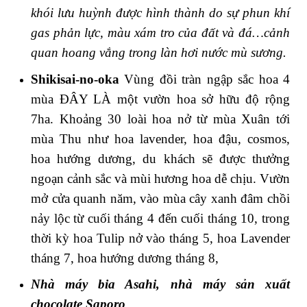
khói lưu huỳnh được hình thành do sự phun khí
gas phản lực, màu xám tro của đất và đá…cảnh
quan hoang vắng trong làn hơi nước mù sương.
Shikisai-no-oka
Vùng đồi tràn ngập sắc hoa 4
mùa ĐÂY LÀ một vườn hoa sở hữu độ rộng
7ha. Khoảng 30 loài hoa nở từ mùa Xuân tới
mùa Thu như hoa lavender, hoa đậu, cosmos,
hoa hướng dương, du khách sẽ được thưởng
ngoạn cảnh sắc và mùi hương hoa dễ chịu. Vườn
mở cửa quanh năm, vào mùa cây xanh đâm chồi
nảy lộc từ cuối tháng 4 đến cuối tháng 10, trong
thời kỳ hoa Tulip nở vào tháng 5, hoa Lavender
tháng 7, hoa hướng dương tháng 8,
Nhà máy bia Asahi, nhà máy sản xuất
chocolate Saporo