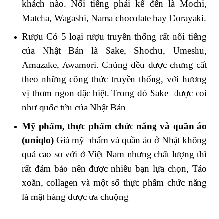
khách nào. Nổi tiếng phải kể đến là Mochi,
Matcha, Wagashi, Nama chocolate hay Dorayaki.
Rượu Có 5 loại rượu truyền thống rất nổi tiếng
của Nhật Bản là Sake, Shochu, Umeshu,
Amazake, Awamori. Chúng đều được chưng cất
theo những công thức truyền thống, với hương
vị thơm ngon đặc biệt. Trong đó Sake được coi
như quốc tửu của Nhật Bản.
Mỹ phẩm, thực phẩm chức năng và quần áo
(uniqlo)
Giá mỹ phẩm và quần áo ở Nhật không
quá cao so với ở Việt Nam nhưng chất lượng thì
rất đảm bảo nên được nhiều bạn lựa chọn, Tảo
xoắn, collagen và một số thực phẩm chức năng
là mặt hàng được ưa chuộng