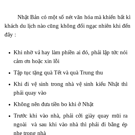
Nhật Bản có một số nét văn hóa mà khiến bất kì
khách du lịch nào cũng không đổi ngạc nhiên khi đến
đây :
Khi nhờ vả hay làm phiền ai đó, phải lập tức nói
cảm ơn hoặc xin lỗi
Tập tục tặng quà Tết và quà Trung thu
Khi đi vệ sinh trong nhà vệ sinh kiểu Nhật thì
phải quay vào
Không nên đưa tiền bo khi ở Nhật
Trước khi vào nhà, phải cởi giày quay mũi ra
ngoài và sau khi vào nhà thì phải đi bằng ép
nhẹ trong nhà