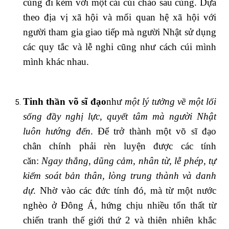
cùng đi kèm với một cái cúi chào sau cùng. Dựa
theo địa vị xã hội và mối quan hệ xã hội với
người tham gia giao tiếp mà người Nhật sử dụng
các quy tắc và lễ nghi cũng như cách cúi mình
mình khác nhau.
Tinh thần võ sĩ đạo
như
một lý tưởng về một lối
sống đầy nghị lực, quyết tâm mà người Nhật
luôn hướng đến
. Để trở thành một võ sĩ đạo
chân chính phải rèn luyện được các tính
căn:
Ngay thẳng, dũng cảm, nhân từ, lễ phép, tự
kiểm soát bản thân, lòng trung thành và danh
dự
. Nhờ vào các đức tính đó, mà từ một nước
nghèo ở Đông Á, hứng chịu nhiều tổn thất từ
chiến tranh thế giới thứ 2 và thiên nhiên khắc