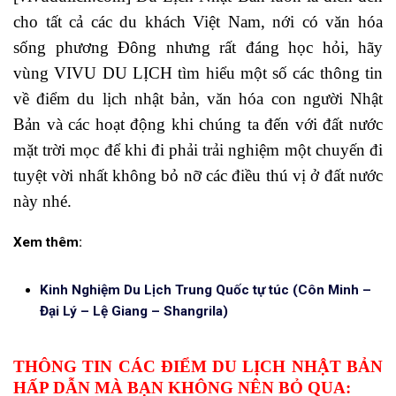
cho tất cả các du khách Việt Nam, nới có văn hóa
sống phương Đông nhưng rất đáng học hỏi, hãy
vùng VIVU DU LỊCH tìm hiểu một số các thông tin
về điểm du lịch nhật bản, văn hóa con người Nhật
Bản và các hoạt động khi chúng ta đến với đất nước
mặt trời mọc để khi đi phải trải nghiệm một chuyến đi
tuyệt vời nhất không bỏ nỡ các điều thú vị ở đất nước
này nhé.
Xem thêm:
Kinh Nghiệm Du Lịch Trung Quốc tự túc (Côn Minh –
Đại Lý – Lệ Giang – Shangrila)
THÔNG TIN CÁC ĐIỂM DU LỊCH NHẬT BẢN
HẤP DẪN MÀ BẠN KHÔNG NÊN BỎ QUA: