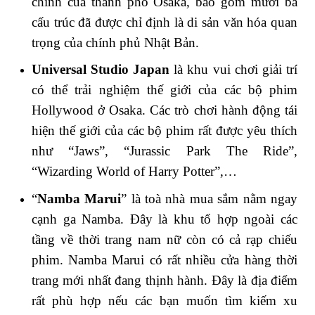
chính của thành phố Osaka, bao gồm mười ba
cấu trúc đã được chỉ định là di sản văn hóa quan
trọng của chính phủ Nhật Bản.
Universal Studio Japan
là khu vui chơi giải trí
có thể trải nghiệm thế giới của các bộ phim
Hollywood ở Osaka. Các trò chơi hành động tái
hiện thế giới của các bộ phim rất được yêu thích
như “Jaws”, “Jurassic Park The Ride”,
“Wizarding World of Harry Potter”,…
“
Namba Marui
” là toà nhà mua sắm nằm ngay
cạnh ga Namba. Đây là khu tổ hợp ngoài các
tầng về thời trang nam nữ còn có cả rạp chiếu
phim. Namba Marui có rất nhiều cửa hàng thời
trang mới nhất đang thịnh hành. Đây là địa điểm
rất phù hợp nếu các bạn muốn tìm kiếm xu