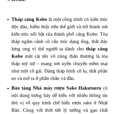
Tháp cảng Kobe
là một công trình có kiến trúc
độc đáo, hiếm thấy trên thế giới và trở thành nét
kiến trúc nổi bật của thành phố cảng Kobe. Tòa
tháp ngắm cảnh có cấu trúc dạng ống, thắt đáy
lưng ong vì thế người ta dành cho
tháp cảng
Kobe
một cái tên vô cùng thân thương là tòa
tháp mỹ nữ – mang nét uyển chuyển mềm mại
như một cô gái. Dáng tháp hình cổ lọ, thắt phần
eo và mở ra ở phần chân và đầu.
Bảo tàng Nhà máy rượu Sake Hakutsuru
có
nội dung trưng bày dễ hiểu với nhiều thông tin
thú vị về quy trình chế biến rượu sake ở Nhật
Bản. Cùng với thời tiết lý tưởng và gạo chất