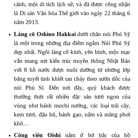
cảnh, một di tích lịch sử, và đã được công nhận
là Di sản Văn hóa Thế giới vào ngày 22 tháng 6
năm 2013.
Làng cổ Oshino Hakkai
dưới chân núi Phú Sỹ
là một trong những địa điểm ngắm Núi Phú Sỹ
đẹp nhất. Ngôi làng cổ kính, yên bình, mộc mạc
vẫn mang nét kiến trúc truyền thống Nhật Bản
với 8 hồ nước được nuôi dưỡng từ những lớp
băng tuyết tinh khiết tan chảy theo sườn dốc của
núi Phú Sĩ. Đến nơi đây, quý khách được
thưởng thức rất nhiều đặc sản tươi ngon của
vùng như bánh mochi nướng, các loại trái cây,
kem tươi, đậu hũ, bánh gạo, nấm và măng phơi
khô…
Công viên Oishi
nằm ở bờ bắc của hồ