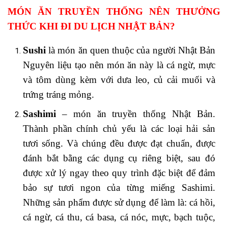
MÓN ĂN TRUYỀN THỐNG NÊN THƯỞNG
THỨC KHI ĐI DU LỊCH NHẬT BẢN?
Sushi
là món ăn quen thuộc của người Nhật Bản
Nguyên liệu tạo nên món ăn này là cá ngừ, mực
và tôm dùng kèm với dưa leo, củ cải muối và
trứng tráng mỏng.
Sashimi
– món ăn truyền thống Nhật Bản.
Thành phần chính chủ yếu là các loại hải sản
tươi sống. Và chúng đều được đạt chuẩn, được
đánh bắt bằng các dụng cụ riêng biệt, sau đó
được xử lý ngay theo quy trình đặc biệt để đảm
bảo sự tươi ngon của từng miếng Sashimi.
Những sản phẩm được sử dụng để làm là: cá hồi,
cá ngừ, cá thu, cá basa, cá nóc, mực, bạch tuộc,