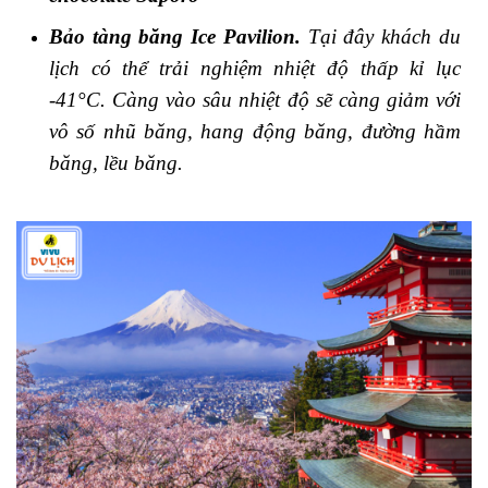
Bảo tàng băng Ice Pavilion.
Tại đây khách du
lịch có thể trải nghiệm nhiệt độ thấp kỉ lục
-41°C. Càng vào sâu nhiệt độ sẽ càng giảm với
vô số nhũ băng, hang động băng, đường hầm
băng, lều băng.