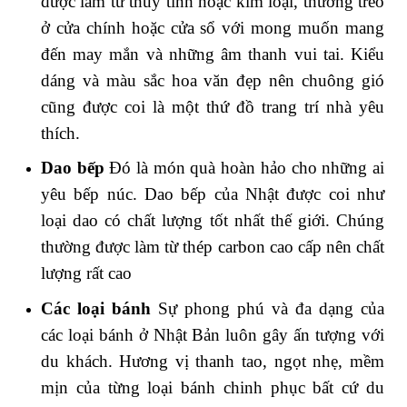
được làm từ thủy tinh hoặc kim loại, thường treo
ở cửa chính hoặc cửa sổ với mong muốn mang
đến may mắn và những âm thanh vui tai. Kiểu
dáng và màu sắc hoa văn đẹp nên chuông gió
cũng được coi là một thứ đồ trang trí nhà yêu
thích.
Dao bếp
Đó là món quà hoàn hảo cho những ai
yêu bếp núc. Dao bếp của Nhật được coi như
loại dao có chất lượng tốt nhất thế giới. Chúng
thường được làm từ thép carbon cao cấp nên chất
lượng rất cao
Các loại bánh
Sự phong phú và đa dạng của
các loại bánh ở Nhật Bản luôn gây ấn tượng với
du khách. Hương vị thanh tao, ngọt nhẹ, mềm
mịn của từng loại bánh chinh phục bất cứ du