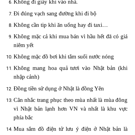
Không đi giày khi vào nhà.
Đi đúng vạch sang đường khi đi bộ
Không cần tip khi ăn uống hay đi taxi…
Không mặc cả khi mua bán vì hầu hết đã có giá
niêm yết
Không mặc đồ bơi khi tắm suối nước nóng
Không mang hoa quả tươi vào Nhật bản (khi
nhập cảnh)
Đồng tiền sử dụng ở Nhật là đồng Yên
Cân nhắc trang phục theo mùa nhất là mùa đông
vì Nhật bản lạnh hơn VN và nhất là khu vực
phía bắc
Mua sắm đồ điện tử lưu ý điện ở Nhật bản là