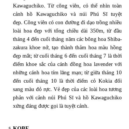
Kawaguchiko. Từ công viên, có thể nhìn toàn
cảnh hồ Kawaguchiko và núi Phú Sĩ tuyệt
đẹp. Công viên có con đường đi dạo trồng nhiều
loài hoa đẹp với tổng chiều dài 350m, từ đầu
tháng 4 đến cuối tháng năm các bông hoa Shiba-
zakura khoe nở, tạo thành thảm hoa màu hồng
đẹp mắt; từ cuối tháng 6 đến cuối tháng 7 là thời
điểm khoe sắc của cánh đồng hoa lavender với
những cánh hoa tím lãng mạn; từ giữa tháng 10
đến cuối tháng 10 là thời điểm cỏ Kokia đổi
sang màu đỏ rực. Vẻ đẹp của các loài hoa tương
phản với cảnh núi Phú Sĩ và hồ Kawaguchiko
xứng đáng được gọi là tuyệt cảnh.
KOBE