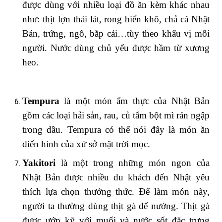
được dùng với nhiều loại đồ ăn kèm khác nhau
như: thịt lợn thái lát, rong biển khô, chả cá Nhật
Bản, trứng, ngô, bắp cải…tùy theo khẩu vị mỗi
người. Nước dùng chủ yếu được hầm từ xương
heo.
Tempura
là một món ẩm thực của Nhật Bản
gồm các loại hải sản, rau, củ tẩm bột mì rán ngập
trong dầu. Tempura có thể nói đây là món ăn
điển hình của xứ sở mặt trời mọc.
Yakitori
là một trong những món ngon của
Nhật Bản được nhiều du khách đến Nhật yêu
thích lựa chọn thưởng thức. Để làm món này,
người ta thường dùng thịt gà để nướng. Thịt gà
được ướp kỹ với muối và nước sốt đặc trưng