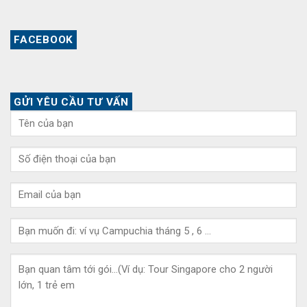
FACEBOOK
GỬI YÊU CẦU TƯ VẤN