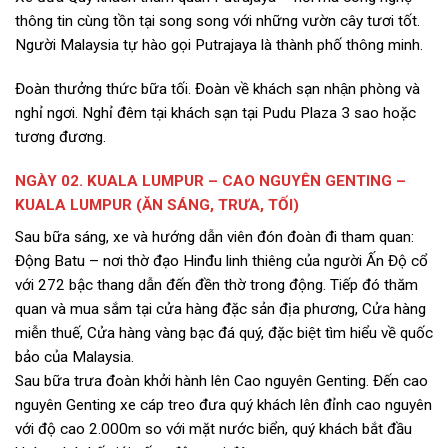
thông tin cùng tồn tại song song với những vườn cây tươi tốt.
Người Malaysia tự hào gọi Putrajaya là thành phố thông minh.
Đoàn thưởng thức bữa tối. Đoàn về khách sạn nhận phòng và
nghỉ ngơi. Nghỉ đêm tại khách sạn tại Pudu Plaza 3 sao hoặc
tương đương.
NGÀY 02. KUALA LUMPUR – CAO NGUYÊN GENTING –
KUALA LUMPUR (ĂN SÁNG, TRƯA, TỐI)
Sau bữa sáng, xe và hướng dẫn viên đón đoàn đi tham quan:
Động Batu – nơi thờ đạo Hinđu linh thiêng của người Ấn Độ cổ
với 272 bậc thang dẫn đến đền thờ trong động. Tiếp đó thăm
quan và mua sắm tại cửa hàng đặc sản địa phương, Cửa hàng
miễn thuế, Cửa hàng vàng bạc đá quý, đặc biệt tìm hiểu về quốc
bảo của Malaysia.
Sau bữa trưa đoàn khởi hành lên Cao nguyên Genting. Đến cao
nguyên Genting xe cáp treo đưa quý khách lên đỉnh cao nguyên
với độ cao 2.000m so với mặt nước biển, quý khách bắt đầu