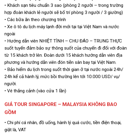
• Khách sạn tiêu chuẩn 3 sao (phòng 2 người – trong trường
hợp đoàn khách lẻ người sẽ bố trí phòng 3 người / 3 giường)
• Các bữa ăn theo chương trình
• Xe ô tô du lịch máy lạnh đời mới tại tại Việt Nam và nước
ngoài
• Hướng dẫn viên NHIỆT TÌNH – CHU ĐÁO – TRUNG THỰC
suốt tuyến đảm bảo sự thông suốt của chuyến đi đối với đoàn
từ 15 khách trở lên. Đoàn dưới 15 khách hướng dẫn viên địa
phương và hướng dẫn viên đón tiễn sân bay tại Việt Nam.
• Bảo hiểm du lịch trong suốt thời gian ở tại nước ngoài 24h/
24h kể cả hành lý, mức bồi thường lên tới 10.000 USD/ vụ/
người.
• Vé thắng cảnh (vào cửa 1 lần)
GIÁ TOUR SINGAPORE – MALAYSIA KHÔNG BAO
GỒM
• Chi phí cá nhân, đồ uống, hành lý quá cước, tiền điện thoại,
giặt là, VAT