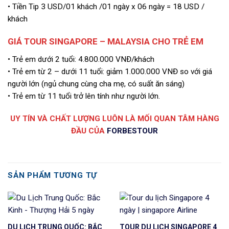
• Tiền Tip 3 USD/01 khách /01 ngày x 06 ngày = 18 USD /
khách
GIÁ TOUR SINGAPORE – MALAYSIA CHO TRẺ EM
• Trẻ em dưới 2 tuổi: 4.800.000 VNĐ/khách
• Trẻ em từ 2 – dưới 11 tuổi: giảm 1.000.000 VNĐ so với giá
người lớn (ngủ chung cùng cha mẹ, có suất ăn sáng)
• Trẻ em từ 11 tuổi trở lên tính như người lớn.
UY TÍN VÀ CHẤT LƯỢNG LUÔN LÀ MỐI QUAN TÂM HÀNG
ĐẦU CỦA
FORBESTOUR
SẢN PHẨM TƯƠNG TỰ
DU LỊCH TRUNG QUỐC: BẮC
TOUR DU LỊCH SINGAPORE 4