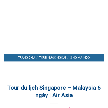
TRANG CHỦ
/
TOUR NƯỚC NGOÀI
/
SING MÃ INDO
Tour du lịch Singapore – Malaysia 6
ngày | Air Asia