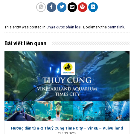
This entry was posted in
Chưa được phân loại
. Bookmark the
permalink
.
Bài viết liên quan
Hướng dẫn từ a-z Thuỷ Cung Time City – VinKE – Vuivuiland
Th4 23, 2024