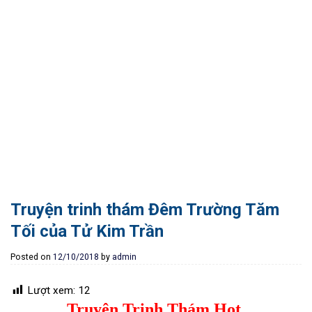
Truyện trinh thám Đêm Trường Tăm
Tối của Tử Kim Trần
Posted on
12/10/2018
by
admin
Lượt xem:
12
Truyện Trinh Thám Hot