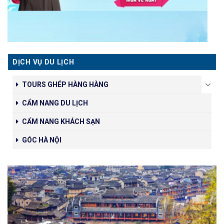
DỊCH VỤ DU LỊCH
TOURS GHÉP HÀNG HÀNG
CẨM NANG DU LỊCH
CẨM NANG KHÁCH SẠN
GÓC HÀ NỘI