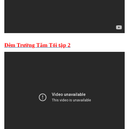
Đêm Trường Tăm Tối tập 2