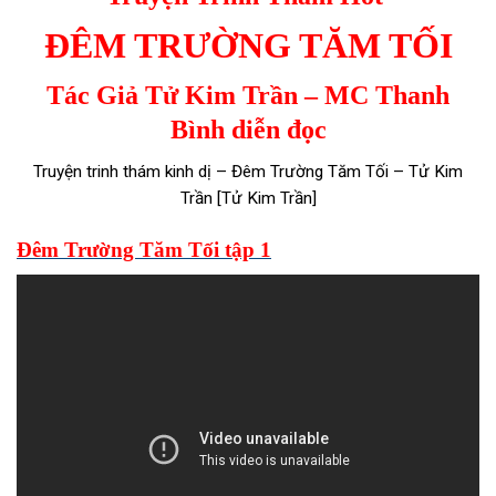
ĐÊM TRƯỜNG TĂM TỐI
Tác Giả Tử Kim Trần – MC Thanh
Bình diễn đọc
Truyện trinh thám kinh dị – Đêm Trường Tăm Tối – Tử Kim
Trần [Tử Kim Trần]
Đêm Trường Tăm Tối tập 1