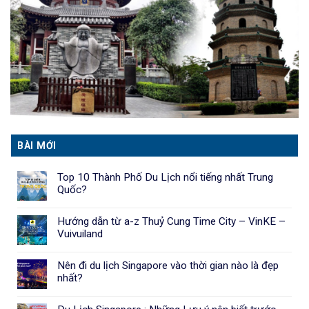
BÀI MỚI
Top 10 Thành Phố Du Lịch nổi tiếng nhất Trung
Quốc?
Hướng dẫn từ a-z Thuỷ Cung Time City – VinKE –
Vuivuiland
Nên đi du lịch Singapore vào thời gian nào là đẹp
nhất?