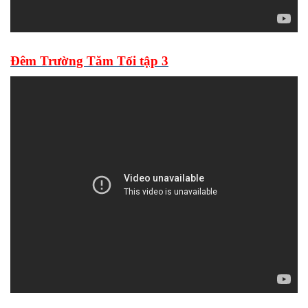
Đêm Trường Tăm Tối tập 3