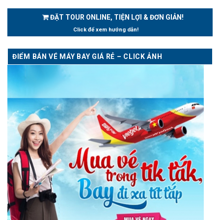
ĐẶT TOUR ONLINE, TIỆN LỢI & ĐƠN GIẢN!
Click để xem hướng dẫn!
ĐIỂM BÁN VÉ MÁY BAY GIÁ RẺ – CLICK ẢNH