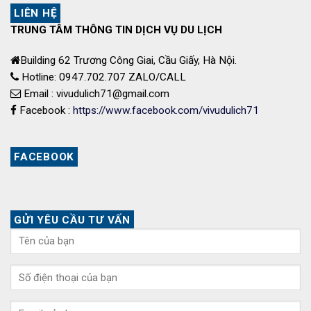
LIÊN HỆ
TRUNG TÂM THÔNG TIN DỊCH VỤ DU LỊCH
Building 62 Trương Công Giai, Cầu Giấy, Hà Nội.
Hotline: 0947.702.707 ZALO/CALL
Email : vivudulich71@gmail.com
Facebook :
https://www.facebook.com/vivudulich71
FACEBOOK
GỬI YÊU CẦU TƯ VẤN