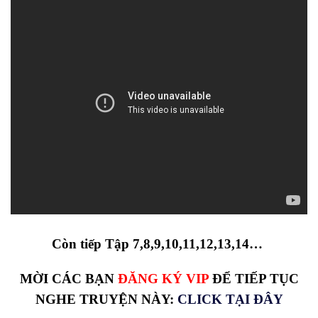
Còn tiếp Tập 7,8,9,10,11,12,13,14…
MỜI CÁC BẠN
ĐĂNG KÝ VIP
ĐỂ TIẾP TỤC
NGHE TRUYỆN NÀY:
CLICK TẠI ĐÂY