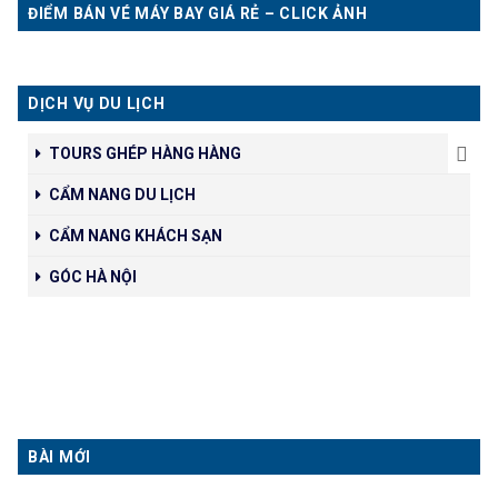
ĐIỂM BÁN VÉ MÁY BAY GIÁ RẺ – CLICK ẢNH
DỊCH VỤ DU LỊCH
TOURS GHÉP HÀNG HÀNG
CẨM NANG DU LỊCH
CẨM NANG KHÁCH SẠN
GÓC HÀ NỘI
BÀI MỚI