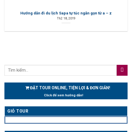
Hướng dẫn đi du lịch Sapa tự túc ngắn gọn từ a – z
Th2 18, 2019
ĐẶT TOUR ONLINE, TIỆN LỢI & ĐƠN GIẢN!
Click để xem hướng dẫn!
GIỎ TOUR