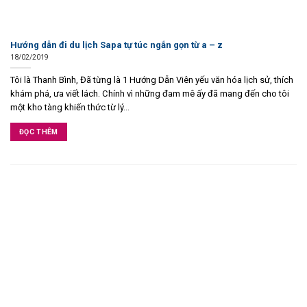
Hướng dẫn đi du lịch Sapa tự túc ngắn gọn từ a – z
18/02/2019
Tôi là Thanh Bình, Đã từng là 1 Hướng Dẫn Viên yếu văn hóa lịch sử, thích
khám phá, ưa viết lách. Chính vì những đam mê ấy đã mang đến cho tôi
một kho tàng khiến thức từ lý...
ĐỌC THÊM