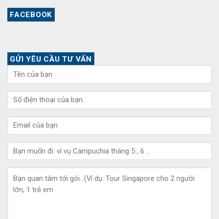
FACEBOOK
GỬI YÊU CẦU TƯ VẤN