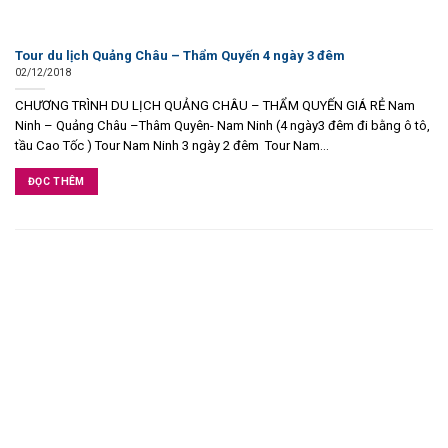
Tour du lịch Quảng Châu – Thẩm Quyến 4 ngày 3 đêm
02/12/2018
CHƯƠNG TRÌNH DU LỊCH QUẢNG CHÂU – THẨM QUYẾN GIÁ RẺ Nam
Ninh – Quảng Châu –Thâm Quyên- Nam Ninh (4 ngày3 đêm đi bằng ô tô,
tầu Cao Tốc ) Tour Nam Ninh 3 ngày 2 đêm Tour Nam...
ĐỌC THÊM