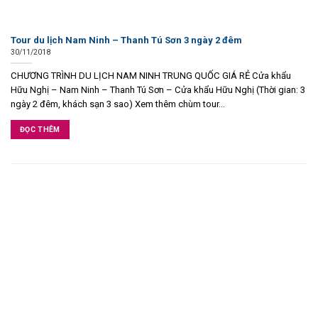
Tour du lịch Nam Ninh – Thanh Tú Sơn 3 ngày 2 đêm
30/11/2018
CHƯƠNG TRÌNH DU LỊCH NAM NINH TRUNG QUỐC GIÁ RẺ Cửa khẩu
Hữu Nghị – Nam Ninh – Thanh Tú Sơn – Cửa khẩu Hữu Nghị (Thời gian: 3
ngày 2 đêm, khách sạn 3 sao) Xem thêm chùm tour...
ĐỌC THÊM