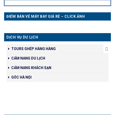
ĐIỂM BÁN VÉ MÁY BAY GIÁ RẺ – CLICK ẢNH
DỊCH VỤ DU LỊCH
TOURS GHÉP HÀNG HÀNG
CẨM NANG DU LỊCH
CẨM NANG KHÁCH SẠN
GÓC HÀ NỘI