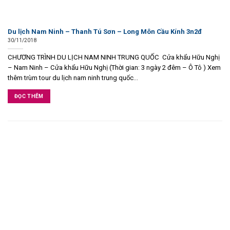
Du lịch Nam Ninh – Thanh Tú Sơn – Long Môn Cầu Kính 3n2đ
30/11/2018
CHƯƠNG TRÌNH DU LỊCH NAM NINH TRUNG QUỐC Cửa khẩu Hữu Nghị
– Nam Ninh – Cửa khẩu Hữu Nghị (Thời gian: 3 ngày 2 đêm – Ô Tô ) Xem
thêm trùm tour du lịch nam ninh trung quốc...
ĐỌC THÊM