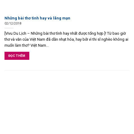
Những bài thơ tình hay và lãng mạn
02/12/2018
[Vivu Du Lịch – Những bài thơ tình hay nhất được tổng hợp ]! Từ bao giờ
thơ và văn của Việt Nam đã dần nhạt hóa, hay bởi vì thi sĩ nghèo không ai
muốn làm thơ? Việt Nam...
ĐỌC THÊM