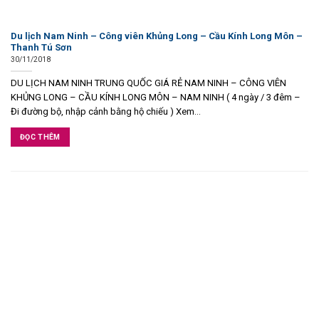
Du lịch Nam Ninh – Công viên Khủng Long – Cầu Kính Long Môn –
Thanh Tú Sơn
30/11/2018
DU LỊCH NAM NINH TRUNG QUỐC GIÁ RẺ NAM NINH – CÔNG VIÊN
KHỦNG LONG – CẦU KÍNH LONG MÔN – NAM NINH ( 4 ngày / 3 đêm –
Đi đường bộ, nhập cảnh bằng hộ chiếu ) Xem...
ĐỌC THÊM