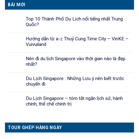
BÀI MỚI
Top 10 Thành Phố Du Lịch nổi tiếng nhất Trung
Quốc?
Hướng dẫn từ a-z Thuỷ Cung Time City – VinKE –
Vuivuiland
Nên đi du lịch Singapore vào thời gian nào là đẹp
nhất?
Du Lịch Singapore : Những Lưu ý nên biết trước
chuyến đi
Du Lịch Singapore – tóm tắt ngắn lịch sử, hành
chính, thể chế chính trị
TOUR GHÉP HÀNG NGÀY