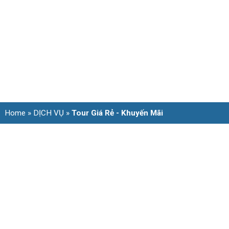
Home
»
DỊCH VỤ
»
Tour Giá Rẻ - Khuyến Mãi