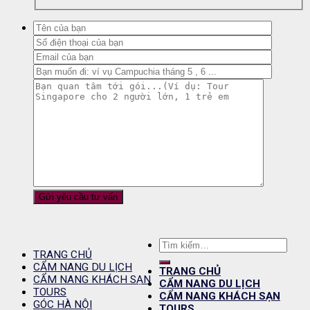
Tìm
TRANG CHỦ
kiếm:
CẨM NANG DU LỊCH
TRANG CHỦ
CẨM NANG KHÁCH SẠN
CẨM NANG DU LỊCH
TOURS
CẨM NANG KHÁCH SẠN
GÓC HÀ NỘI
TOURS