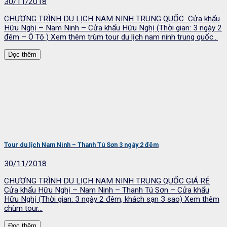
30/11/2018
CHƯƠNG TRÌNH DU LỊCH NAM NINH TRUNG QUỐC Cửa khẩu
Hữu Nghị – Nam Ninh – Cửa khẩu Hữu Nghị (Thời gian: 3 ngày 2
đêm – Ô Tô ) Xem thêm trùm tour du lịch nam ninh trung quốc...
Đọc thêm
Tour du lịch Nam Ninh – Thanh Tú Sơn 3 ngày 2 đêm
30/11/2018
CHƯƠNG TRÌNH DU LỊCH NAM NINH TRUNG QUỐC GIÁ RẺ
Cửa khẩu Hữu Nghị – Nam Ninh – Thanh Tú Sơn – Cửa khẩu
Hữu Nghị (Thời gian: 3 ngày 2 đêm, khách sạn 3 sao) Xem thêm
chùm tour...
Đọc thêm