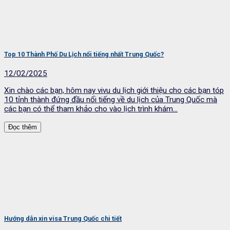
Top 10 Thành Phố Du Lịch nổi tiếng nhất Trung Quốc?
12/02/2025
Xin chào các bạn, hôm nay vivu du lịch giới thiệu cho các bạn tóp
10 tỉnh thành đứng đầu nổi tiếng về du lịch của Trung Quốc mà
các bạn có thể tham khảo cho vào lịch trình khám...
Đọc thêm
Hướng dẫn xin visa Trung Quốc chi tiết