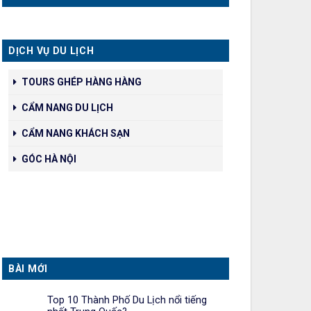
DỊCH VỤ DU LỊCH
TOURS GHÉP HÀNG HÀNG
CẨM NANG DU LỊCH
CẨM NANG KHÁCH SẠN
GÓC HÀ NỘI
BÀI MỚI
Top 10 Thành Phố Du Lịch nổi tiếng