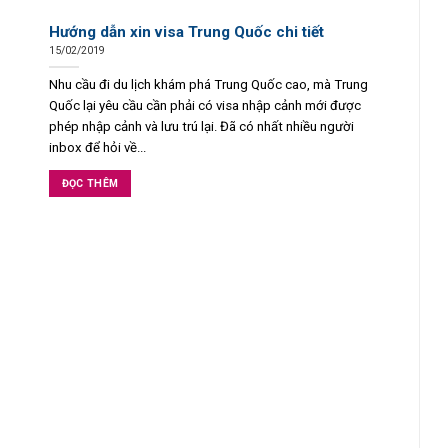
Hướng dẫn xin visa Trung Quốc chi tiết
15/02/2019
Nhu cầu đi du lịch khám phá Trung Quốc cao, mà Trung
Quốc lại yêu cầu cần phải có visa nhập cảnh mới được
phép nhập cảnh và lưu trú lại. Đã có nhất nhiều người
inbox để hỏi về...
ĐỌC THÊM