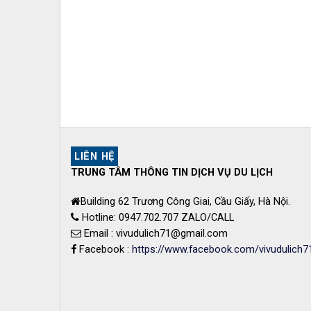
LIÊN HỆ
TRUNG TÂM THÔNG TIN DỊCH VỤ DU LỊCH
Building 62 Trương Công Giai, Cầu Giấy, Hà Nội.
Hotline: 0947.702.707 ZALO/CALL
Email : vivudulich71@gmail.com
Facebook :
https://www.facebook.com/vivudulich7