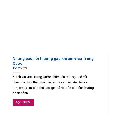
Những câu hỏi thường gặp khi xin visa Trung
Quốc
15/02/2019
Khi đi xin visa Trung Quốc chắc hẳn các bạn có rất
nhiều câu hỏi thắc mắc về tất cả các vấn đề để xin
được visa, từ các thủ tục, giá cả rồi đến các tình huống
hoàn cảnh...
ĐỌC THÊM