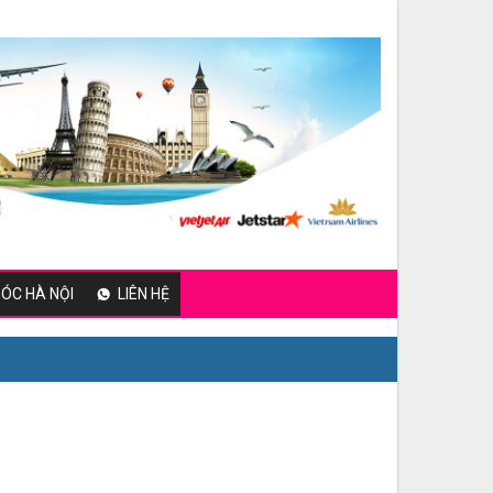
ÓC HÀ NỘI
LIÊN HỆ