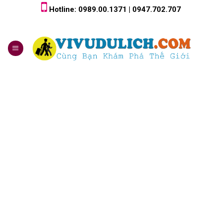
Skip
Hotline: 0989.00.1371 | 0947.702.707
to
content
0