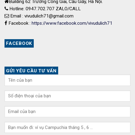
Building 62 Trương Công Giai, Cầu Giấy, Hà Nội.
Hotline: 0947.702.707 ZALO/CALL
Email : vivudulich71@gmail.com
Facebook :
https://www.facebook.com/vivudulich71
FACEBOOK
GỬI YÊU CẦU TƯ VẤN