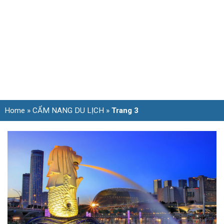
Home
»
CẨM NANG DU LỊCH
»
Trang 3