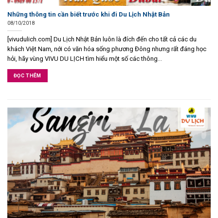
Những thông tin cần biết trước khi đi Du Lịch Nhật Bản
08/10/2018
[vivudulich.com] Du Lịch Nhật Bản luôn là đích đến cho tất cả các du
khách Việt Nam, nới có văn hóa sống phương Đông nhưng rất đáng học
hỏi, hãy vùng VIVU DU LỊCH tìm hiểu một số các thông...
ĐỌC THÊM