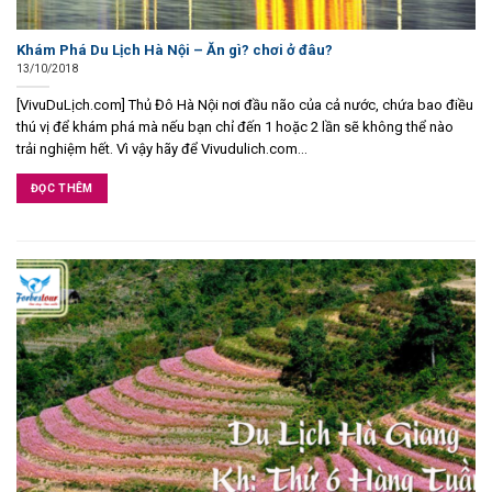
Khám Phá Du Lịch Hà Nội – Ăn gì? chơi ở đâu?
13/10/2018
[VivuDuLịch.com] Thủ Đô Hà Nội nơi đầu não của cả nước, chứa bao điều
thú vị để khám phá mà nếu bạn chỉ đến 1 hoặc 2 lần sẽ không thể nào
trải nghiệm hết. Vì vậy hãy để Vivudulich.com...
ĐỌC THÊM