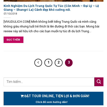
Kinh Nghiệm Du Lịch Trung Quốc Tự Túc (Côn Minh – Đại Lý – Lệ
Giang – Shangri La) Cảnh đẹp khó cưỡng nổi.
07/10/2018
[VIVUDULICH.COM] Mình không biết tiếng Trung Quốc và mình cũng
không giàu nhưng tuổi trẻ thích là lên đường đi thôi các bạn. Mong bài
review này sẽ hữu ích cho các bạn muốn tự túc đi du lịch Trung...
ĐỌC THÊM
1
2
3
ĐẶT TOUR ONLINE, TIỆN LỢI & ĐƠN GIẢN!
Click để xem hướng dẫn!