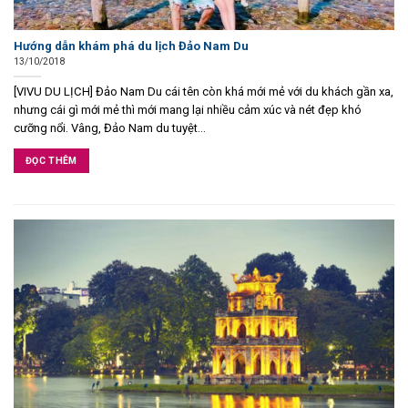
Hướng dẫn khám phá du lịch Đảo Nam Du
13/10/2018
[VIVU DU LỊCH] Đảo Nam Du cái tên còn khá mới mẻ với du khách gần xa,
nhưng cái gì mới mẻ thì mới mang lại nhiều cảm xúc và nét đẹp khó
cưỡng nổi. Vâng, Đảo Nam du tuyệt...
ĐỌC THÊM