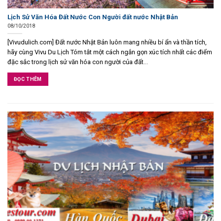
Lịch Sử Văn Hóa Đất Nước Con Người đất nước Nhật Bản
08/10/2018
[Vivudulich.com] Đất nước Nhật Bản luôn mang nhiều bí ẩn và thần tích,
hãy cùng Vivu Du Lịch Tóm tắt một cách ngắn gọn xúc tích nhất các điểm
đặc sắc trong lịch sử văn hóa con người của đất...
ĐỌC THÊM