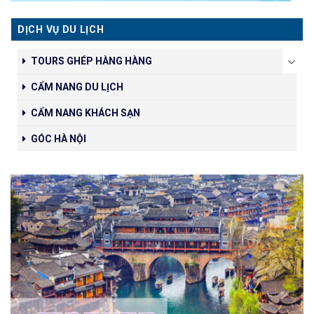
DỊCH VỤ DU LỊCH
TOURS GHÉP HÀNG HÀNG
CẨM NANG DU LỊCH
CẨM NANG KHÁCH SẠN
GÓC HÀ NỘI