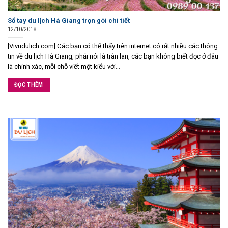
Sổ tay du lịch Hà Giang trọn gói chi tiết
12/10/2018
[Vivudulich.com] Các bạn có thể thấy trên internet có rất nhiều các thông
tin về du lịch Hà Giang, phải nói là tràn lan, các bạn không biết đọc ở đâu
là chính xác, mỗi chỗ viết một kiểu với...
ĐỌC THÊM