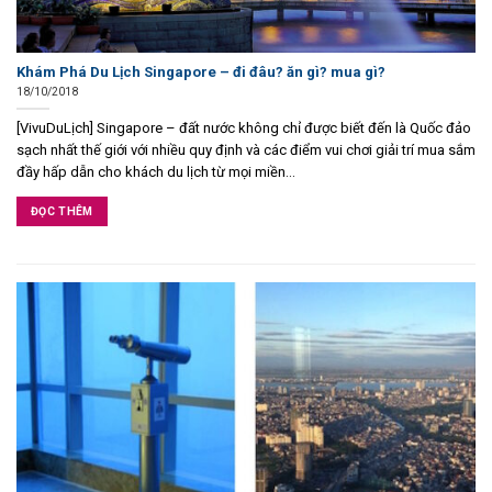
Khám Phá Du Lịch Singapore – đi đâu? ăn gì? mua gì?
18/10/2018
[VivuDuLịch] Singapore – đất nước không chỉ được biết đến là Quốc đảo
sạch nhất thế giới với nhiều quy định và các điểm vui chơi giải trí mua sắm
đầy hấp dẫn cho khách du lịch từ mọi miền...
ĐỌC THÊM