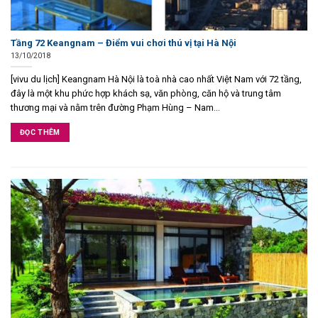
Tầng 72 Keangnam – Điểm vui chơi thú vị tại Hà Nội
13/10/2018
[vivu du lịch] Keangnam Hà Nội là toà nhà cao nhất Việt Nam với 72 tầng,
đây là một khu phức hợp khách sạ, văn phòng, căn hộ và trung tâm
thương mại và nằm trên đường Phạm Hùng – Nam...
ĐỌC THÊM